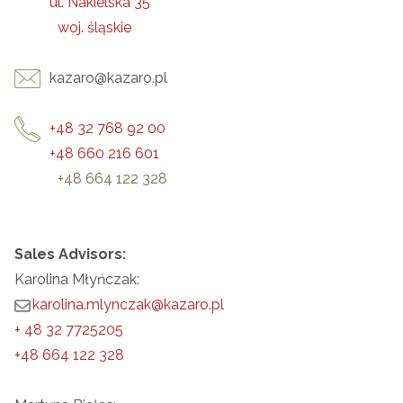
ul. Nakielska 35
woj. śląskie
kazaro@kazaro.pl
+48 32 768 92 00
+48 660 216 601
+48 664 122 328
Sales Advisors:
Karolina Młyńczak:
karolina.mlynczak@kazaro.pl
+ 48 32 7725205
+48 664 122 328