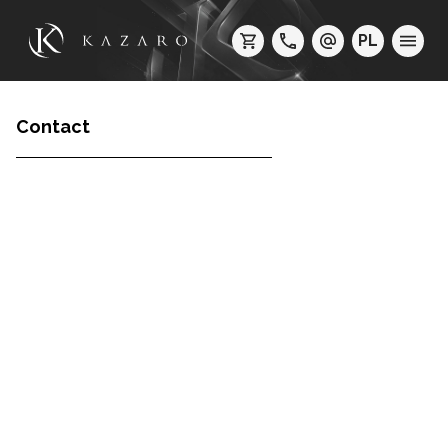
PL
Contact