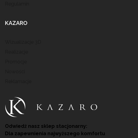
Regulamin
KAZARO
Wizualizacje 3D
Realizacje
Promocje
Nowości
Reklamacje
Odwiedź nasz sklep stacjonarny:
Dla zapewnienia najwyższego komfortu