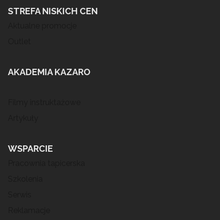
STREFA NISKICH CEN
Aktualne promocje
Outlet
AKADEMIA KAZARO
Filmy instruktażowe
Artykuły
WSPARCIE
Pracownia tapicerska
Szkolenia
Serwis
Reklamacje