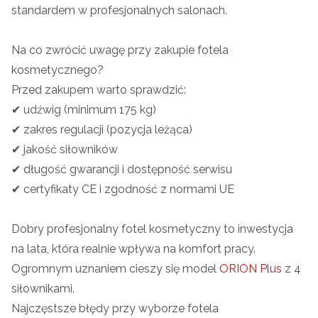
standardem w profesjonalnych salonach.
Na co zwrócić uwagę przy zakupie fotela
kosmetycznego?
Przed zakupem warto sprawdzić:
✔ udźwig (minimum 175 kg)
✔ zakres regulacji (pozycja leżąca)
✔ jakość siłowników
✔ długość gwarancji i dostępność serwisu
✔ certyfikaty CE i zgodność z normami UE
Dobry profesjonalny fotel kosmetyczny to inwestycja
na lata, która realnie wpływa na komfort pracy.
Ogromnym uznaniem cieszy się model
ORION Plus
z 4
siłownikami.
Najczęstsze błędy przy wyborze fotela