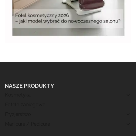
NASZE PRODUKTY
Kosmetyka
Fotele zabiegowe
Fryzjerstwo
Manicure / Pedicure