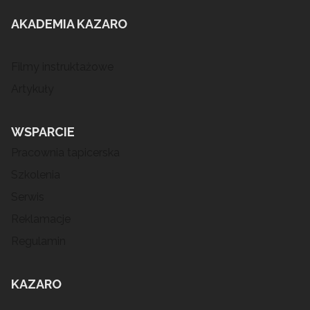
AKADEMIA KAZARO
Filmy instruktażowe
Artykuły
WSPARCIE
Pracownia tapicerska
Szkolenia
Serwis
Reklamacje
Regulamin
KAZARO