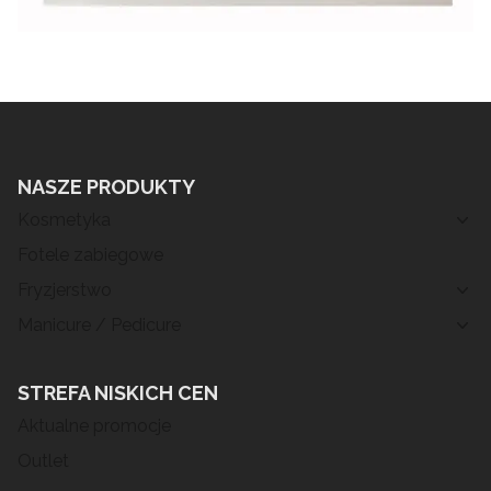
NASZE PRODUKTY
Kosmetyka
Fotele zabiegowe
Fryzjerstwo
Manicure / Pedicure
STREFA NISKICH CEN
Aktualne promocje
Outlet