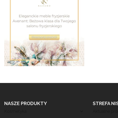
NASZE PRODUKTY
STREFA NI
Kosmetyka
Aktualne pr