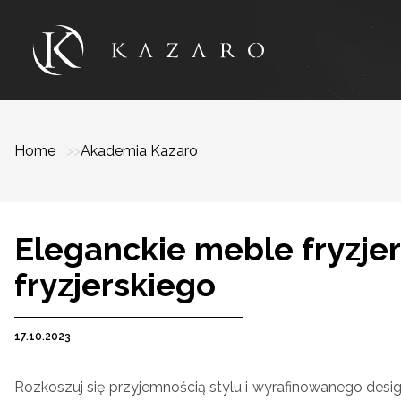
Home
Akademia Kazaro
Eleganckie meble fryzje
fryzjerskiego
17.10.2023
Rozkoszuj się przyjemnością stylu i wyrafinowanego desig