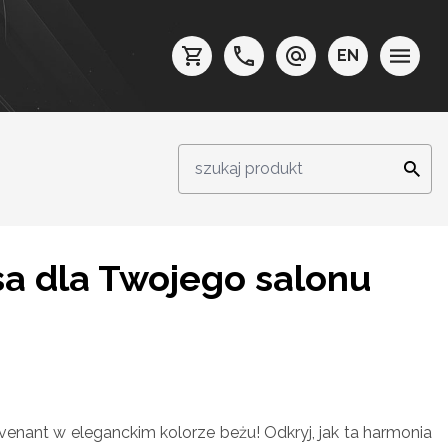
EN
sa dla Twojego salonu
venant w eleganckim kolorze beżu! Odkryj, jak ta harmonia