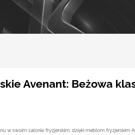
rskie Avenant: Beżowa kla
nu w swoim salonie fryzjerskim, dzięki meblom fryzjerskim A