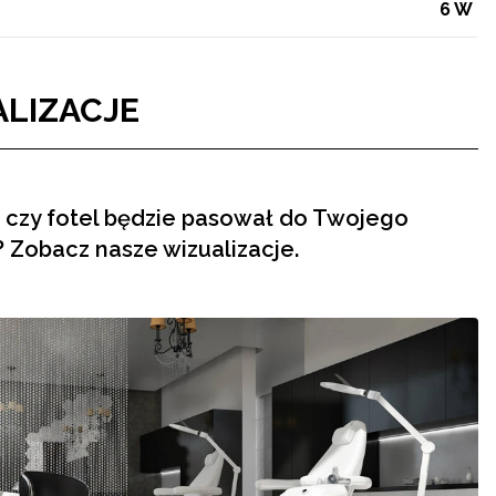
6 W
LIZACJE
 czy fotel będzie pasował do Twojego
 Zobacz nasze wizualizacje.