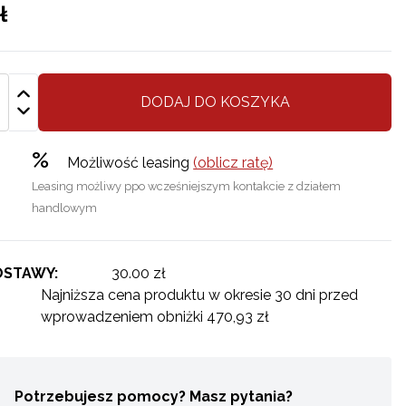
ł
DODAJ DO KOSZYKA
%
Możliwość leasing
(oblicz ratę)
Leasing możliwy ppo wcześniejszym kontakcie z działem
handlowym
OSTAWY:
30.00 zł
Najniższa cena produktu w okresie 30 dni przed
wprowadzeniem obniżki 470,93 zł
Potrzebujesz pomocy? Masz pytania?