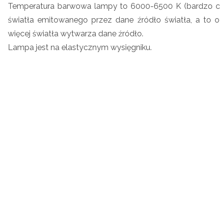
Temperatura barwowa lampy to 6000-6500 K (bardzo ch
światła emitowanego przez dane źródło światła, a to 
więcej światła wytwarza dane źródło.
Lampa jest na elastycznym wysięgniku.