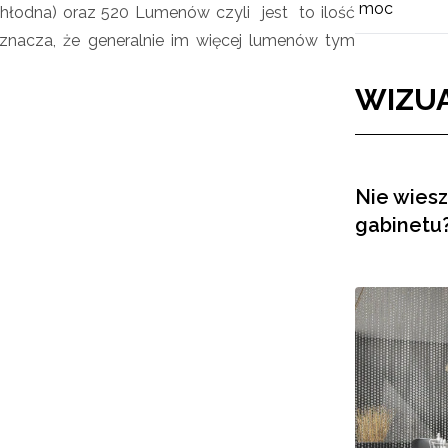
moc
łodna) oraz 520 Lumenów czyli jest to ilość
oznacza, że generalnie im więcej lumenów tym
WIZUA
Nie wiesz
gabinetu?