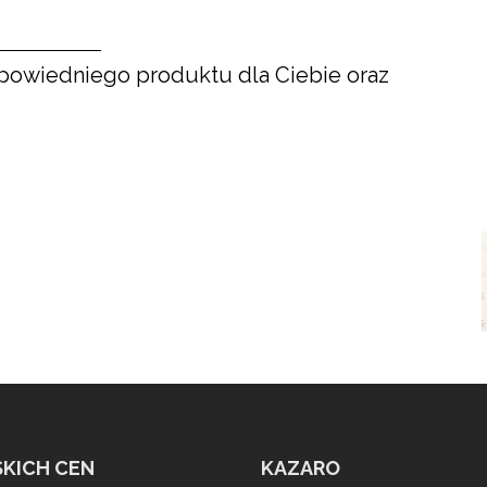
powiedniego produktu dla Ciebie oraz
SKICH CEN
KAZARO