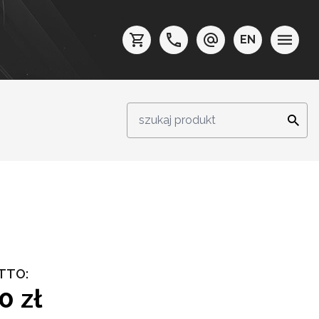
EN
TTO:
0 zł