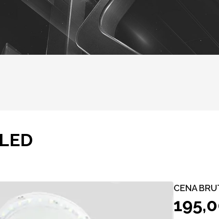
 LED
CENA BRU
195,0