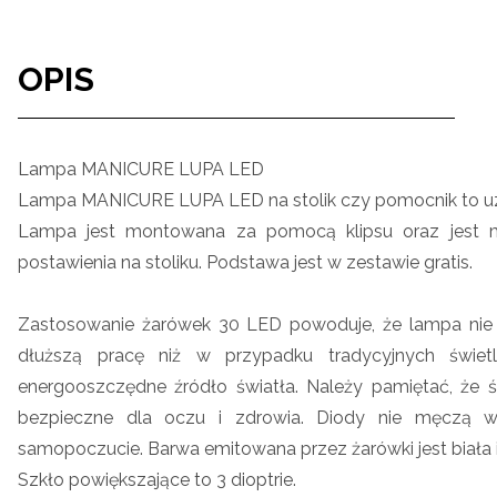
OPIS
Lampa MANICURE LUPA LED
Lampa MANICURE LUPA LED na stolik czy pomocnik to uz
Lampa jest montowana za pomocą klipsu oraz jest 
postawienia na stoliku. Podstawa jest w zestawie gratis.
Zastosowanie żarówek 30 LED powoduje, że lampa nie 
dłuższą pracę niż w przypadku tradycyjnych świet
energooszczędne źródło światła. Należy pamiętać, że 
bezpieczne dla oczu i zdrowia. Diody nie męczą w
samopoczucie. Barwa emitowana przez żarówki jest biała i
Szkło powiększające to 3 dioptrie.