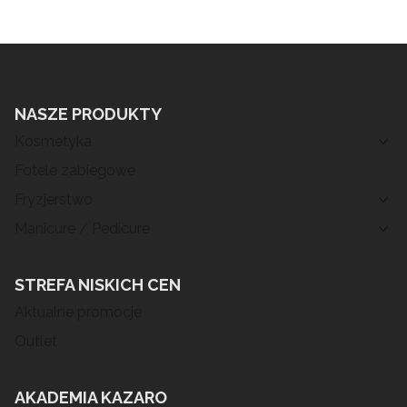
NASZE PRODUKTY
Kosmetyka
Fotele zabiegowe
Fryzjerstwo
Manicure / Pedicure
STREFA NISKICH CEN
Aktualne promocje
Outlet
AKADEMIA KAZARO