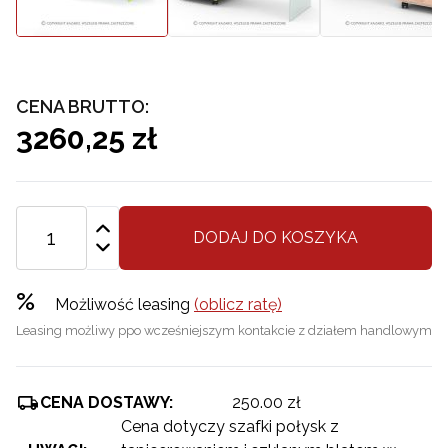
CENA BRUTTO:
3260,25 zł
DODAJ DO KOSZYKA
%
Możliwość leasing
(oblicz ratę)
Leasing możliwy ppo wcześniejszym kontakcie z działem handlowym
CENA DOSTAWY:
250.00 zł
Cena dotyczy szafki połysk z