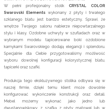
W pełni profesjonalny stolik
CRYSTAL COLOR
Swarovski Elements
wykonany z płyty i
trwałego
szklanego blatu jest bardzo estetyczny. Sprawi, że
wnętrze Twojego salonu nabierze niepowtarzalnego
stylu i klasy. Ozdobne uchwyty w szufladach oraz w
wybranym modelu tapicerowane boki ozdobione
kamykami Swarovskiego dodają elegancji i splendoru.
Specjalnie dla Ciebie przygotowaliśmy możliwość
wyboru dowolnej konfiguracji kolorystycznej blatu,
tapicerki oraz szafki.
Produkcja tego ekskluzywnego stolika odbywa się w
naszej firmie, dzięki temu klient może dowolnie
konfigurować wykończenie konstrukcji oraz detali.
Mebel możemy wykonać jako jedno lub
dwustanowiskowy, z szafką z płyty matowej lub w