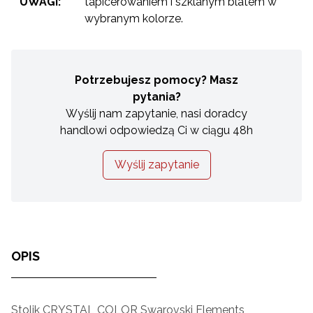
UWAGI:
tapicerowaniem i szklanym blatem w
wybranym kolorze.
Potrzebujesz pomocy? Masz
pytania?
Wyślij nam zapytanie, nasi doradcy
handlowi odpowiedzą Ci w ciągu 48h
Wyślij zapytanie
OPIS
Stolik CRYSTAL COLOR Swarovski Elements