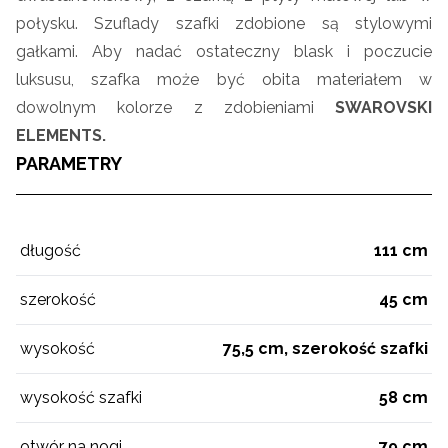
połysku. Szuflady szafki zdobione są stylowymi
gałkami. Aby nadać ostateczny blask i poczucie
luksusu, szafka może być obita materiałem w
dowolnym kolorze z zdobieniami
SWAROVSKI
ELEMENTS.
PARAMETRY
długość
111 cm
szerokość
45 cm
wysokość
75,5 cm, szerokość szafki
wysokość szafki
58 cm
otwór na nogi
79 cm