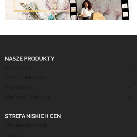
NASZE PRODUKTY
Kosmetyka
Fotele zabiegowe
Fryzjerstwo
Manicure / Pedicure
STREFA NISKICH CEN
Aktualne promocje
Outlet