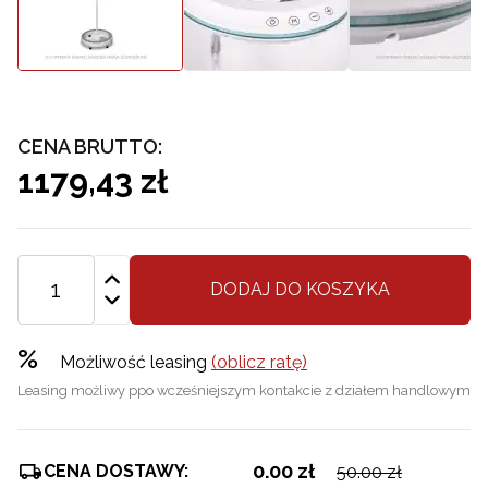
CENA BRUTTO:
1179,43 zł
DODAJ DO KOSZYKA
%
Możliwość leasing
(oblicz ratę)
Leasing możliwy ppo wcześniejszym kontakcie z działem handlowym
0.00 zł
CENA DOSTAWY:
50.00 zł