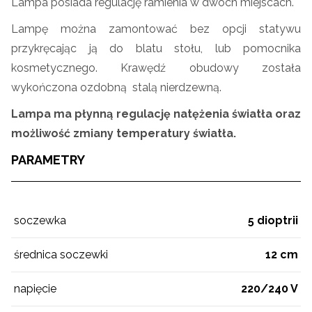
Lampa posiada regulację ramienia w dwóch miejscach.
Lampę można zamontować bez opcji statywu
przykręcając ją do blatu stołu, lub pomocnika
kosmetycznego. Krawędź obudowy została
wykończona ozdobną stalą nierdzewną.
Lampa ma płynną regulację natężenia światła oraz
możliwość zmiany temperatury światła.
PARAMETRY
soczewka
5 dioptrii
średnica soczewki
12 cm
napięcie
220/240 V