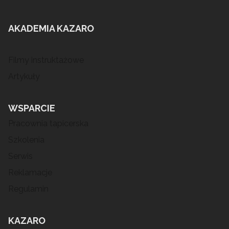
AKADEMIA KAZARO
Filmy instruktażowe
Artykuły
WSPARCIE
Pracownia tapicerska
Szkolenia
Serwis
Reklamacje
Regulamin
KAZARO