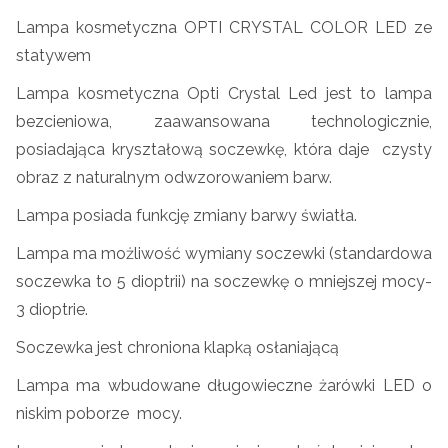
Lampa kosmetyczna OPTI CRYSTAL COLOR LED ze
statywem
Lampa kosmetyczna Opti Crystal Led jest to lampa
bezcieniowa, zaawansowana technologicznie,
posiadająca kryształową soczewkę, która daje czysty
obraz z naturalnym odwzorowaniem barw.
Lampa posiada funkcję zmiany barwy światła.
Lampa ma możliwość wymiany soczewki (standardowa
soczewka to 5 dioptrii) na soczewkę o mniejszej mocy-
3 dioptrie.
Soczewka jest chroniona klapką osłaniającą
Lampa ma wbudowane długowieczne żarówki LED o
niskim poborze mocy.