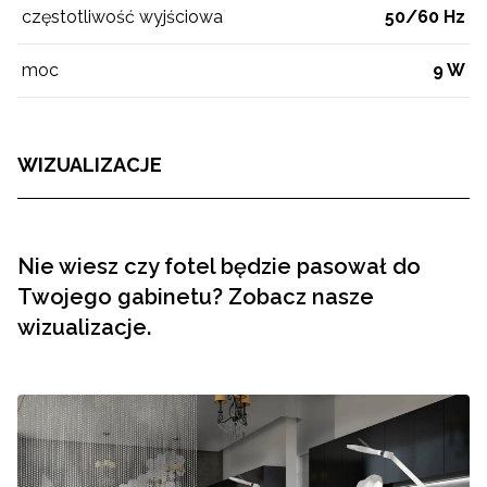
częstotliwość wyjściowa
50/60 Hz
moc
9 W
WIZUALIZACJE
Nie wiesz czy fotel będzie pasował do
Twojego gabinetu? Zobacz nasze
wizualizacje.