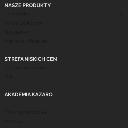
NASZE PRODUKTY
Kosmetyka
Fotele zabiegowe
Fryzjerstwo
Manicure / Pedicure
STREFA NISKICH CEN
Aktualne promocje
Outlet
AKADEMIA KAZARO
Filmy instruktażowe
Artykuły