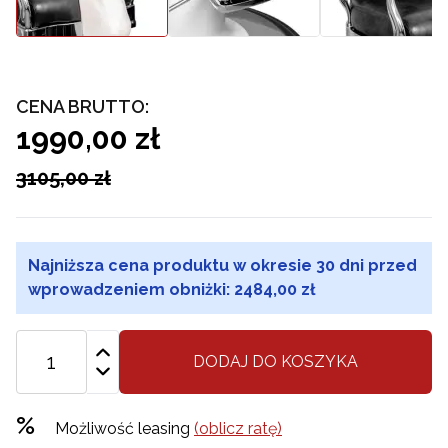
CENA BRUTTO:
1990,00 zł
3105,00 zł
Najniższa cena produktu w okresie 30 dni przed
wprowadzeniem obniżki:
2484,00 zł
DODAJ DO KOSZYKA
%
Możliwość leasing
(oblicz ratę)