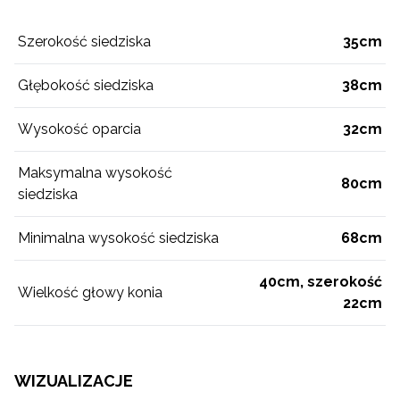
Szerokość siedziska
35cm
Głębokość siedziska
38cm
Wysokość oparcia
32cm
Maksymalna wysokość
80cm
siedziska
Minimalna wysokość siedziska
68cm
40cm, szerokość
Wielkość głowy konia
22cm
WIZUALIZACJE