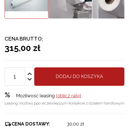
CENA BRUTTO:
315,00 zł
DODAJ DO KOSZYKA
%
Możliwość leasing
(oblicz ratę)
Leasing możliwy ppo wcześniejszym kontakcie z działem handlowym
CENA DOSTAWY:
30.00 zł