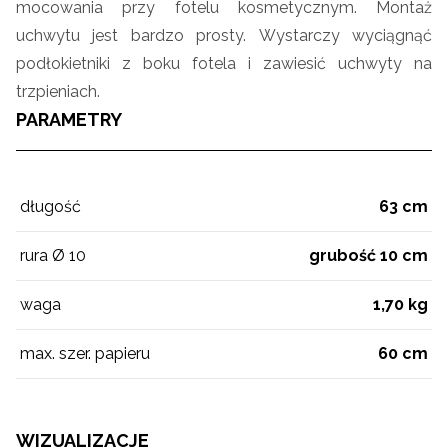
mocowania przy fotelu kosmetycznym. Montaż
uchwytu jest bardzo prosty.
Wystarczy wyciągnąć
podłokietniki z boku fotela i zawiesić uchwyty na
trzpieniach.
PARAMETRY
długość
63 cm
rura Ø 10
grubość 10 cm
waga
1,70 kg
max. szer. papieru
60 cm
WIZUALIZACJE