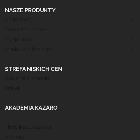
NASZE PRODUKTY
Kosmetyka
Fotele zabiegowe
Fryzjerstwo
Manicure / Pedicure
STREFA NISKICH CEN
Aktualne promocje
Outlet
AKADEMIA KAZARO
Filmy instruktażowe
Artykuły