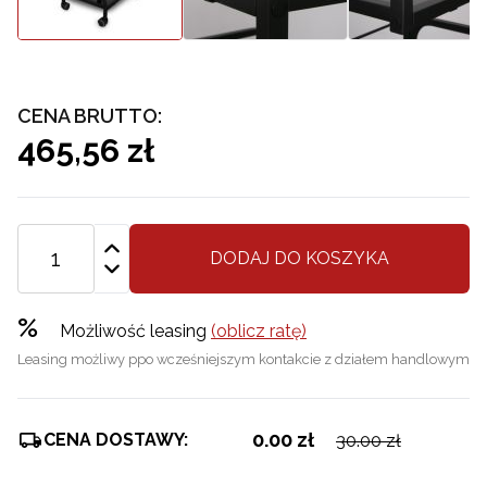
CENA BRUTTO:
465,56 zł
DODAJ DO KOSZYKA
%
Możliwość leasing
(oblicz ratę)
Leasing możliwy ppo wcześniejszym kontakcie z działem handlowym
0.00 zł
CENA DOSTAWY:
30.00 zł