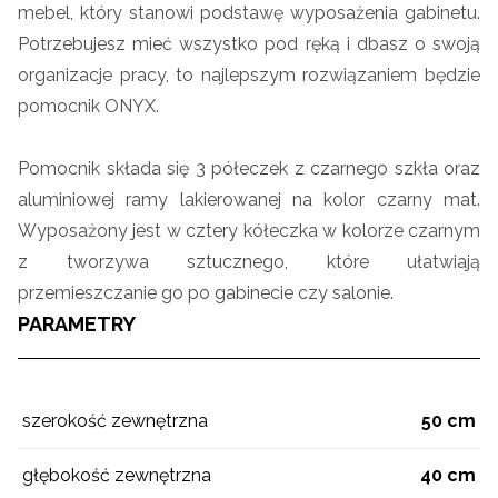
mebel, który stanowi podstawę wyposażenia gabinetu.
Potrzebujesz mieć wszystko pod ręką i dbasz o swoją
organizacje pracy, to najlepszym rozwiązaniem będzie
pomocnik ONYX.
Pomocnik składa się 3 półeczek z czarnego szkła oraz
aluminiowej ramy lakierowanej na kolor czarny mat.
Wyposażony jest w cztery kółeczka w kolorze czarnym
z tworzywa sztucznego, które ułatwiają
przemieszczanie go po gabinecie czy salonie.
PARAMETRY
szerokość zewnętrzna
50 cm
głębokość zewnętrzna
40 cm