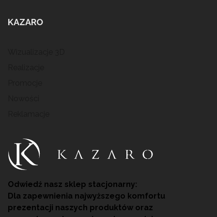
KAZARO
Wizualizacje 3D
Realizacje
Promocje
Nowości
Reklamacje
Odwiedź nasz sklep stacjonarny:
Dla zapewnienia najwyższego komfortu
prezentacji naszych produktów oraz