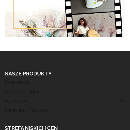
NASZE PRODUKTY
Kosmetyka
Fotele zabiegowe
Fryzjerstwo
Manicure / Pedicure
STREFA NISKICH CEN