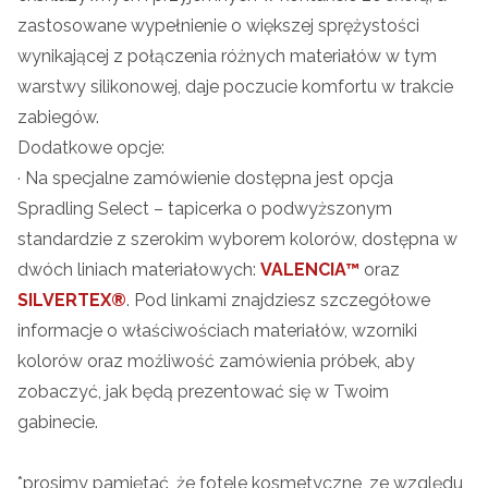
zastosowane wypełnienie o większej sprężystości
wynikającej z połączenia różnych materiałów w tym
warstwy silikonowej, daje poczucie komfortu w trakcie
zabiegów.
Dodatkowe opcje:
· Na specjalne zamówienie dostępna jest opcja
Spradling Select – tapicerka o podwyższonym
standardzie z szerokim wyborem kolorów, dostępna w
dwóch liniach materiałowych:
VALENCIA™
oraz
SILVERTEX®
. Pod linkami znajdziesz szczegółowe
informacje o właściwościach materiałów, wzorniki
kolorów oraz możliwość zamówienia próbek, aby
zobaczyć, jak będą prezentować się w Twoim
gabinecie.
*prosimy pamiętać, że fotele kosmetyczne, ze względu