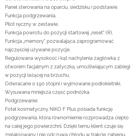
Panel sterowania na oparciu, siedzisku i podstawie,
Funkcja podgrzewania.
Pilot ręczny w zestawie,
Funkcja powrotu do pozycji startowej „reset” (R),
Funkcja „memory”, pozwalająca zaprogramować
najczęściej używane pozycje,
Regulowana wysokość i kąt nachylenia zagłówka z
otworem facjalnym z zatyczką, umożliwiającym zabiegi
w pozycji leżącej na brzuchu,
Odwracane o 190 stopni i wyjmowane podłokietniki,
Wysuwana mniejsza część podnóżka.
Podgrzewanie:
Fotel kosmetyczny NIKO F Plus posiada funkcję
podgrzewania, która równomiernie rozprowadza ciepło
na całej jego powierzchni. Dzięki temu klient czuje się
zrelaksowany i nie odczuwa chłodu w trakcie zabiegu.