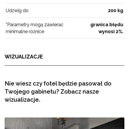
Udźwig do
200 kg
*Parametry mogą zawierać
granica błędu
minimalne różnice
wynosi 2%.
WIZUALIZACJE
Nie wiesz czy fotel będzie pasował do
Twojego gabinetu? Zobacz nasze
wizualizacje.