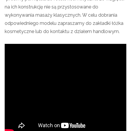
na ich konstrukcję nie są przystosowane do
wykonywania masaży klasycznych. W celu dobrania
odpowiedniego modelu zapraszamy do zakładki łóżka
kosmetyczne lub do kontaktu z działem handlowym.