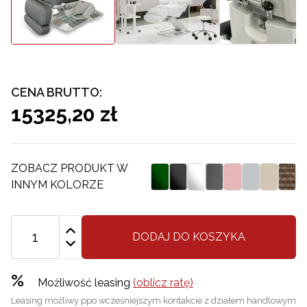
CENA BRUTTO:
15325,20 zł
ZOBACZ PRODUKT W
INNYM KOLORZE
DODAJ DO KOSZYKA
%
Możliwość leasing
(oblicz ratę)
Leasing możliwy ppo wcześniejszym kontakcie z działem handlowym