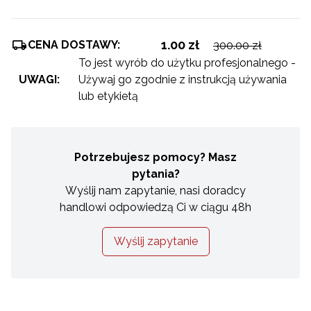
1.00 zł
CENA DOSTAWY:
300.00 zł
To jest wyrób do użytku profesjonalnego -
UWAGI:
Używaj go zgodnie z instrukcją używania
lub etykietą
Potrzebujesz pomocy? Masz
pytania?
Wyślij nam zapytanie, nasi doradcy
handlowi odpowiedzą Ci w ciągu 48h
Wyślij zapytanie