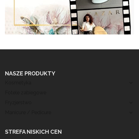
NASZE PRODUKTY
Kosmetyka
Fotele zabiegowe
Fryzjerstwo
Manicure / Pedicure
STREFA NISKICH CEN