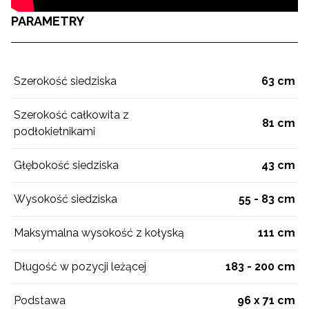
PARAMETRY
Szerokość siedziska
63 cm
Szerokość całkowita z
81 cm
podłokietnikami
Głębokość siedziska
43 cm
Wysokość siedziska
55 - 83 cm
Maksymalna wysokość z kołyską
111 cm
Długość w pozycji leżącej
183 - 200 cm
Podstawa
96 x 71 cm