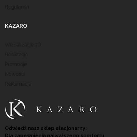
Regulamin
KAZARO
Wizualizacje 3D
Realizacje
Promocje
Nowości
Reklamacje
Odwiedź nasz sklep stacjonarny:
Dla zapewnienia najwyższego komfortu