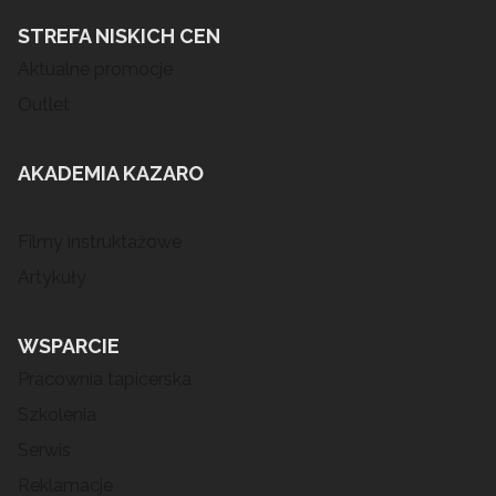
STREFA NISKICH CEN
Aktualne promocje
Outlet
AKADEMIA KAZARO
Filmy instruktażowe
Artykuły
WSPARCIE
Pracownia tapicerska
Szkolenia
Serwis
Reklamacje