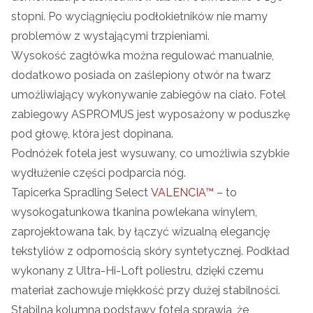
stopni. Po wyciągnięciu podłokietników nie mamy
problemów z wystającymi trzpieniami.
Wysokość zagłówka można regulować manualnie,
dodatkowo posiada on zaślepiony otwór na twarz
umożliwiający wykonywanie zabiegów na ciało. Fotel
zabiegowy ASPROMUS jest wyposażony w poduszkę
pod głowę, która jest dopinana.
Podnóżek fotela jest wysuwany, co umożliwia szybkie
wydłużenie części podparcia nóg.
Tapicerka
Spradling Select
VALENCIA™
– to
wysokogatunkowa tkanina powlekana winylem,
zaprojektowana tak, by łączyć wizualną elegancję
tekstyliów z odpornością skóry syntetycznej. Podkład
wykonany z Ultra-Hi-Loft poliestru, dzięki czemu
materiał zachowuje miękkość przy dużej stabilności.
Stabilna kolumna podstawy fotela sprawia, że