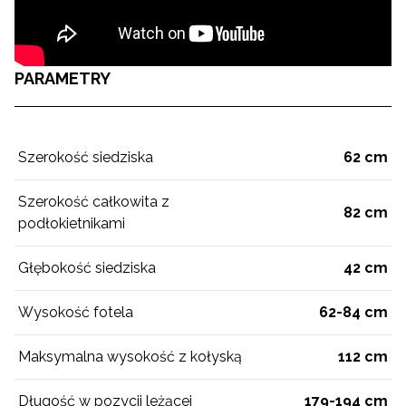
PARAMETRY
Szerokość siedziska
62 cm
Szerokość całkowita z
82 cm
podłokietnikami
Głębokość siedziska
42 cm
Wysokość fotela
62-84 cm
Maksymalna wysokość z kołyską
112 cm
Długość w pozycji leżącej
179-194 cm