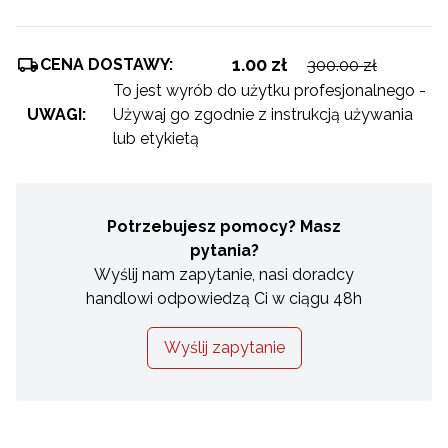
1.00 zł
CENA DOSTAWY:
300.00 zł
To jest wyrób do użytku profesjonalnego -
UWAGI:
Używaj go zgodnie z instrukcją używania
lub etykietą
Potrzebujesz pomocy? Masz
pytania?
Wyślij nam zapytanie, nasi doradcy
handlowi odpowiedzą Ci w ciągu 48h
Wyślij zapytanie