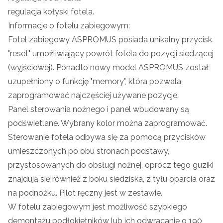
regulacja kołyski fotela.
Informacje o fotelu zabiegowym:
Fotel zabiegowy ASPROMUS
posiada unikalny przycisk
"reset" umożliwiający powrót fotela do pozycji siedzącej
(wyjściowej). Ponadto nowy model ASPROMUS został
uzupełniony o funkcję "memory", która pozwala
zaprogramować najczęściej używane pozycje.
Panel sterowania nożnego i panel wbudowany są
podświetlane. Wybrany kolor można zaprogramować.
Sterowanie fotela odbywa się za pomocą przycisków
umieszczonych po obu stronach podstawy,
przystosowanych do obsługi nożnej, oprócz tego guziki
znajdują się również z boku siedziska, z tyłu oparcia oraz
na podnóżku.
Pilot ręczny jest w zestawie.
W
fotelu zabiegowym
jest możliwość szybkiego
demontażu podłokietników lub ich odwracanie o 190