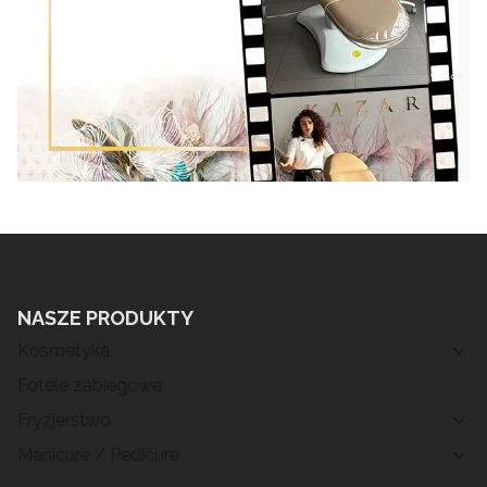
NASZE PRODUKTY
Kosmetyka
Fotele zabiegowe
Fryzjerstwo
Manicure / Pedicure