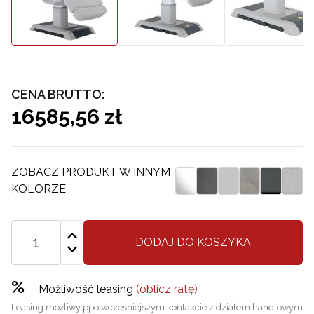
CENA BRUTTO:
16585,56 zł
ZOBACZ PRODUKT W INNYM
KOLORZE
DODAJ DO KOSZYKA
%
Możliwość leasing
(oblicz ratę)
Leasing możliwy ppo wcześniejszym kontakcie z działem handlowym