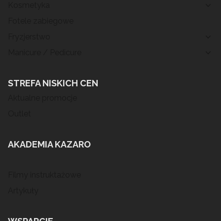
Kosmetyka
Fotele zabiegowe
Fryzjerstwo
Manicure / Pedicure
STREFA NISKICH CEN
Aktualne promocje
Outlet
AKADEMIA KAZARO
Filmy instruktażowe
Artykuły