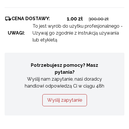
1.00 zł
CENA DOSTAWY:
300.00 zł
To jest wyrób do użytku profesjonalnego -
UWAGI:
Używaj go zgodnie z instrukcją używania
lub etykietą
Potrzebujesz pomocy? Masz
pytania?
Wyślij nam zapytanie, nasi doradcy
handlowi odpowiedzą Ci w ciągu 48h
Wyślij zapytanie