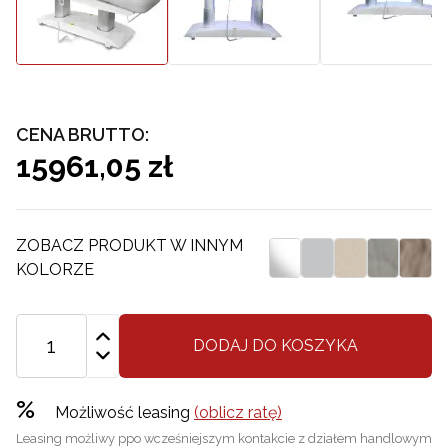
CENA BRUTTO:
15961,05 zł
ZOBACZ PRODUKT W INNYM
KOLORZE
DODAJ DO KOSZYKA
%
Możliwość leasing
(oblicz ratę)
Leasing możliwy ppo wcześniejszym kontakcie z działem handlowym