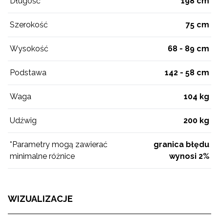
Długość
198 cm
Szerokość
75 cm
Wysokość
68 - 89 cm
Podstawa
142 - 58 cm
Waga
104 kg
Udźwig
200 kg
*Parametry mogą zawierać
granica błędu
minimalne różnice
wynosi 2%
WIZUALIZACJE