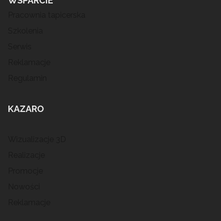
WSPARCIE
Pracownia tapicerska
Szkolenia
Serwis
Reklamacje
Regulamin
KAZARO
Wizualizacje 3D
Realizacje
Promocje
Nowości
Reklamacje