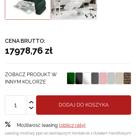
CENA BRUTTO:
17978,76 zł
ZOBACZ PRODUKT W
INNYM KOLORZE
DODAJ DO KOSZYKA
%
Możliwość leasing
(oblicz ratę)
Leasing możliwy ppo wcześniejszym kontakcie z działem handlowym