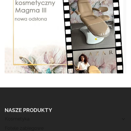
NASZE PRODUKTY
Kosmetyka
Fotele zabiegowe