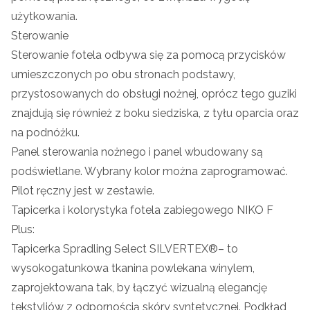
użytkowania.
Sterowanie
Sterowanie fotela odbywa się za pomocą przycisków
umieszczonych po obu stronach podstawy,
przystosowanych do obsługi nożnej, oprócz tego guziki
znajdują się również z boku siedziska, z tyłu oparcia oraz
na podnóżku.
Panel sterowania nożnego i panel wbudowany są
podświetlane. Wybrany kolor można zaprogramować.
Pilot ręczny jest w zestawie.
Tapicerka i kolorystyka fotela zabiegowego NIKO F
Plus:
Tapicerka Spradling Select
SILVERTEX®
– to
wysokogatunkowa tkanina powlekana winylem,
zaprojektowana tak, by łączyć wizualną elegancję
tekstyliów z odpornością skóry syntetycznej. Podkład