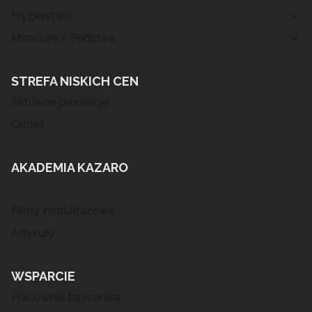
Fryzjerstwo
Manicure / Pedicure
STREFA NISKICH CEN
Aktualne promocje
Outlet
AKADEMIA KAZARO
Filmy instruktażowe
Artykuły
WSPARCIE
Pracownia tapicerska