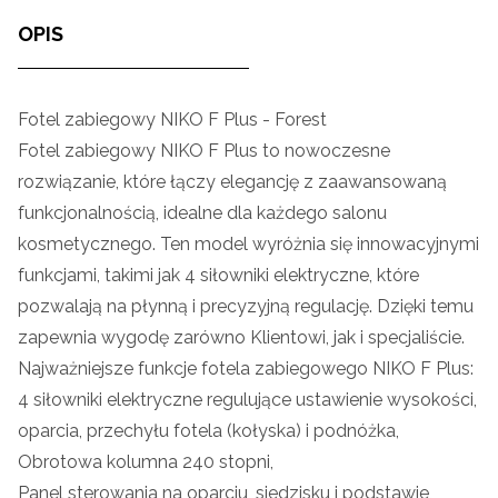
OPIS
Fotel zabiegowy NIKO F Plus - Forest
Fotel zabiegowy NIKO F Plus to nowoczesne
rozwiązanie, które łączy elegancję z zaawansowaną
funkcjonalnością, idealne dla każdego salonu
kosmetycznego. Ten model wyróżnia się innowacyjnymi
funkcjami, takimi jak 4 siłowniki elektryczne, które
pozwalają na płynną i precyzyjną regulację. Dzięki temu
zapewnia wygodę zarówno Klientowi, jak i specjaliście.
Najważniejsze funkcje fotela zabiegowego NIKO F Plus:
4 siłowniki elektryczne regulujące ustawienie wysokości,
oparcia, przechyłu fotela (kołyska) i podnóżka,
Obrotowa kolumna 240 stopni,
Panel sterowania na oparciu, siedzisku i podstawie,