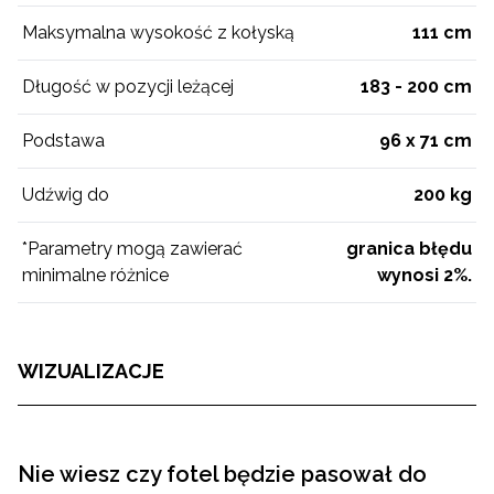
Maksymalna wysokość z kołyską
111 cm
Długość w pozycji leżącej
183 - 200 cm
Podstawa
96 x 71 cm
Udźwig do
200 kg
*Parametry mogą zawierać
granica błędu
minimalne różnice
wynosi 2%.
WIZUALIZACJE
Nie wiesz czy fotel będzie pasował do