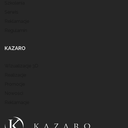
Szkolenia
Serwis
Reklamacje
Regulamin
KAZARO
Wizualizacje 3D
Realizacje
Promocje
Nowości
Reklamacje