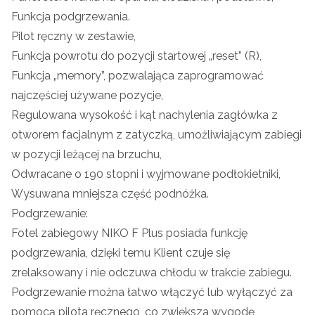
Funkcja podgrzewania.
Pilot ręczny w zestawie,
Funkcja powrotu do pozycji startowej „reset” (R),
Funkcja „memory”, pozwalająca zaprogramować
najczęściej używane pozycje,
Regulowana wysokość i kąt nachylenia zagłówka z
otworem facjalnym z zatyczką, umożliwiającym zabiegi
w pozycji leżącej na brzuchu,
Odwracane o 190 stopni i wyjmowane podłokietniki,
Wysuwana mniejsza część podnóżka.
Podgrzewanie:
Fotel zabiegowy NIKO F Plus posiada funkcję
podgrzewania, dzięki temu Klient czuje się
zrelaksowany i nie odczuwa chłodu w trakcie zabiegu.
Podgrzewanie można łatwo włączyć lub wyłączyć za
pomocą pilota ręcznego, co zwiększa wygodę