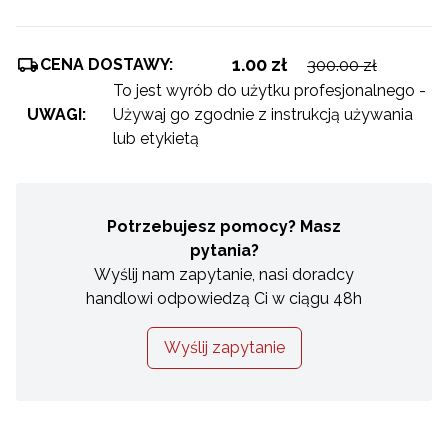
1.00 zł
CENA DOSTAWY:
300.00 zł
To jest wyrób do użytku profesjonalnego -
UWAGI:
Używaj go zgodnie z instrukcją używania
lub etykietą
Potrzebujesz pomocy? Masz
pytania?
Wyślij nam zapytanie, nasi doradcy
handlowi odpowiedzą Ci w ciągu 48h
Wyślij zapytanie