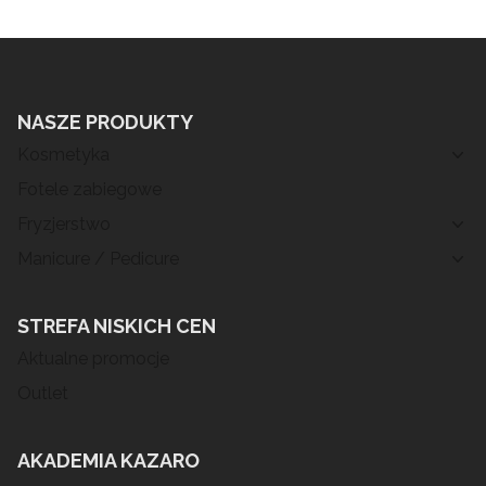
NASZE PRODUKTY
Kosmetyka
Fotele zabiegowe
Fryzjerstwo
Manicure / Pedicure
STREFA NISKICH CEN
Aktualne promocje
Outlet
AKADEMIA KAZARO