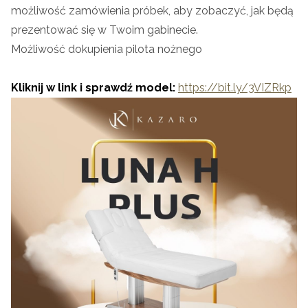
możliwość zamówienia próbek, aby zobaczyć, jak będą
prezentować się w Twoim gabinecie.
Możliwość dokupienia pilota nożnego
Kliknij w link i sprawdź model:
https://bit.ly/3VIZRkp