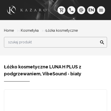
EN
Home
Kosmetyka
Łóżka kosmetyczne
Łóżko kosmetyczne LUNA H PLUS z
podgrzewaniem, VibeSound - biały