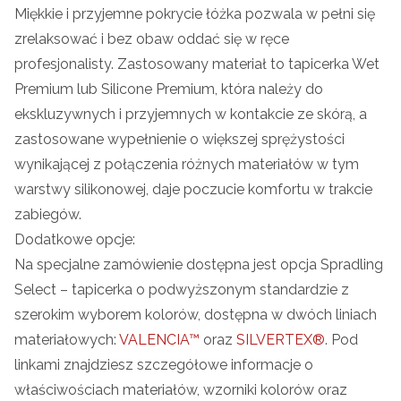
Miękkie i przyjemne pokrycie łóżka pozwala w pełni się
zrelaksować i bez obaw oddać się w ręce
profesjonalisty. Zastosowany materiał to tapicerka Wet
Premium lub Silicone Premium, która należy do
ekskluzywnych i przyjemnych w kontakcie ze skórą, a
zastosowane wypełnienie o większej sprężystości
wynikającej z połączenia różnych materiałów w tym
warstwy silikonowej, daje poczucie komfortu w trakcie
zabiegów.
Dodatkowe opcje:
Na specjalne zamówienie dostępna jest opcja Spradling
Select – tapicerka o podwyższonym standardzie z
szerokim wyborem kolorów, dostępna w dwóch liniach
materiałowych:
VALENCIA™
oraz
SILVERTEX®
. Pod
linkami znajdziesz szczegółowe informacje o
właściwościach materiałów, wzorniki kolorów oraz