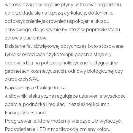
wprowadzając w drganie płyny ustrojowe organizmu,
co przekłada się na lepszą cyrkulację, dotlenienie,
odtoksycznienie jak również uspokojenie układu
nerwowego, dając wymierny efekt w poprawie stanu
zdrowia pacjentów.
Działanie fali dźwiękowej dotychczas było stosowane
tylko w ośrodkach fizykoterapii, obecnie staje się
odpowiedzią na potrzebę holistycznej pielęgnacji w
gabinetach kosmetycznych, odnowy biologicznej czy
ośrodkach SPA.
Najważniejsze funkcje łóżka:
4 siłowniki elektryczne regulujące ustawienie wysokości,
oparcia, podnóżka i regulacji niezależnej kolumn,
Funkcja Vibesound,
Podgrzewanie, które możemy włączyć lub wyłączyć,
Podświetlenie LED z możliwością zmiany koloru.