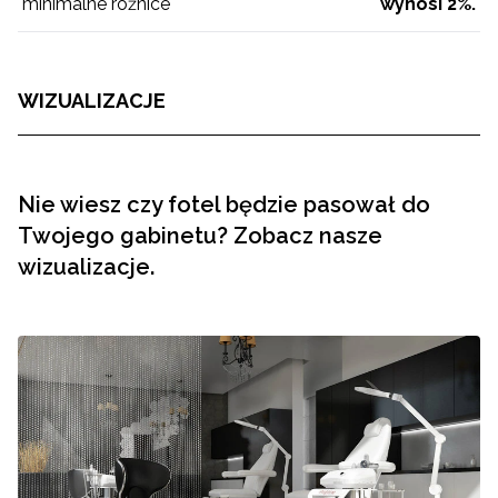
minimalne różnice
wynosi 2%.
WIZUALIZACJE
Nie wiesz czy fotel będzie pasował do
Twojego gabinetu? Zobacz nasze
wizualizacje.