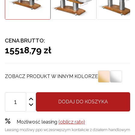
CENA BRUTTO:
15518,79 zł
ZOBACZ PRODUKT W INNYM KOLORZE
DODAJ DO KOSZYKA
%
Możliwość leasing
(oblicz ratę)
Leasing możliwy ppo wcześniejszym kontakcie z działem handlowym