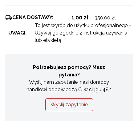
1.00 zł
CENA DOSTAWY:
350.00 zł
To jest wyrób do użytku profesjonalnego -
UWAGI:
Używaj go zgodnie z instrukcją używania
lub etykietą
Potrzebujesz pomocy? Masz
pytania?
Wyślij nam zapytanie, nasi doradcy
handlowi odpowiedzą Ci w ciągu 48h
Wyślij zapytanie