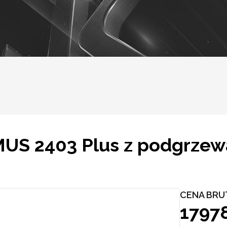
US 2403 Plus z podgrzewa
CENA BRU
17978