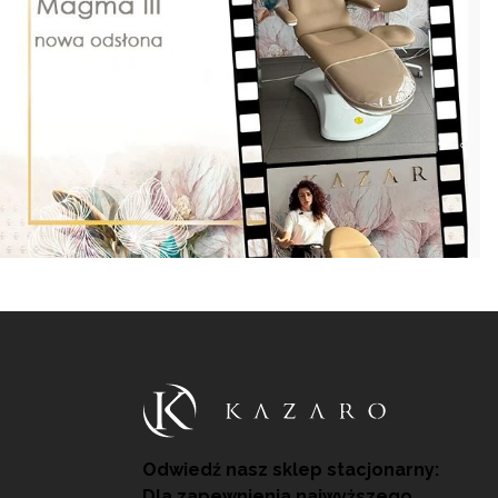
Odwiedź nasz sklep stacjonarny:
Dla zapewnienia najwyższego