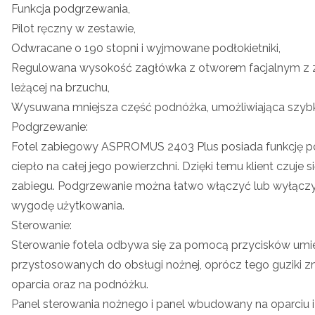
Funkcja podgrzewania,
Pilot ręczny w zestawie,
Odwracane o 190 stopni i wyjmowane podłokietniki,
Regulowana wysokość zagłówka z otworem facjalnym z za
leżącej na brzuchu,
Wysuwana mniejsza część podnóżka, umożliwiająca szybk
Podgrzewanie:
Fotel zabiegowy ASPROMUS 2403 Plus posiada funkcję p
ciepło na całej jego powierzchni. Dzięki temu klient czuje
zabiegu. Podgrzewanie można łatwo włączyć lub wyłączy
wygodę użytkowania.
Sterowanie:
Sterowanie fotela odbywa się za pomocą przycisków umi
przystosowanych do obsługi nożnej, oprócz tego guziki znaj
oparcia oraz na podnóżku.
Panel sterowania nożnego i panel wbudowany na oparciu i