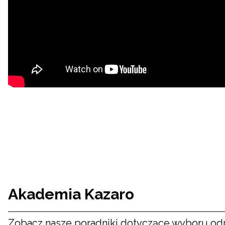
Akademia Kazaro
Zobacz nasze poradniki dotyczące wyboru od