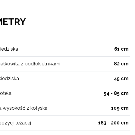
METRY
iedziska
61 cm
ałkowita z podłokietnikami
82 cm
iedziska
45 cm
otela
54 - 85 cm
 wysokość z kołyską
109 cm
ozycji leżącej
183 - 200 cm