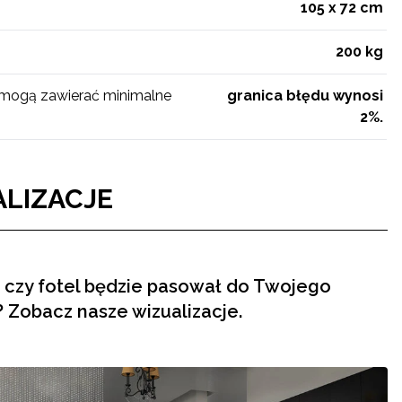
105 x 72 cm
200 kg
 mogą zawierać minimalne
granica błędu wynosi
2%.
LIZACJE
 czy fotel będzie pasował do Twojego
 Zobacz nasze wizualizacje.