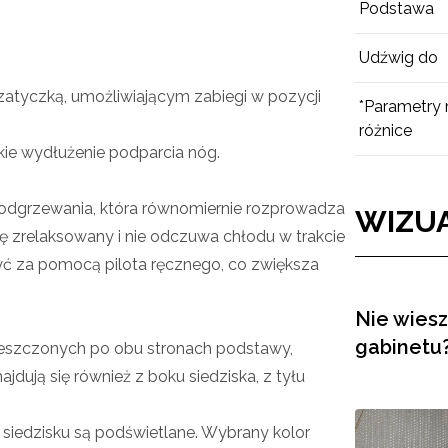
Podstawa
Udźwig do
tyczką, umożliwiającym zabiegi w pozycji
*Parametry
różnice
ie wydłużenie podparcia nóg.
odgrzewania, która równomiernie rozprowadza
WIZUA
 się zrelaksowany i nie odczuwa chłodu w trakcie
ć za pomocą pilota ręcznego, co zwiększa
Nie wiesz
gabinetu?
eszczonych po obu stronach podstawy,
dują się również z boku siedziska, z tyłu
 siedzisku są podświetlane. Wybrany kolor