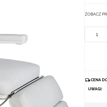
ZOBACZ PR
CENA D
UWAGI: