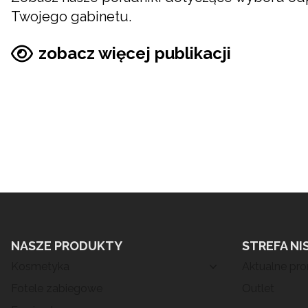
Twojego gabinetu.
zobacz więcej publikacji
NASZE PRODUKTY
STREFA NI
Kosmetyka
Aktualne pr
Fotele zabiegowe
Outlet