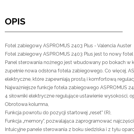
OPIS
Fotel zabiegowy ASPROMUS 2403 Plus - Valencia Auster
Fotel zabiegowy ASPROMUS 2403 Plus jest to nowy fotel 
Panel sterowania nożnego jest wbudowany po bokach w k
zupełnie nowa odsłona fotela zabiegowego. Co więcej, A
elektryczne, które zapewniają prostą i komfortową regulac
Najważniejsze funkcje fotela zabiegowego ASPROMUS 240
4 siłowniki elektryczne regulujące ustawienie wysokości, op
Obrotowa kolumna,
Funkcja powrotu do pozycji startowej „reset” (R),
Funkcja „memory”, pozwalająca zaprogramować najczęści
Intuicyjne panele sterowania z boku siedziska i z tyłu oparc