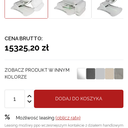
CENA BRUTTO:
15325,20 zł
ZOBACZ PRODUKT W INNYM
KOLORZE
DODAJ DO KOSZYKA
%
Możliwość leasing
(oblicz ratę)
Leasing możliwy ppo wcześniejszym kontakcie z działem handlowym