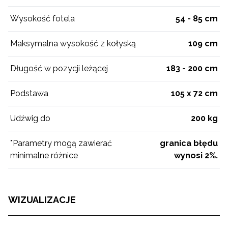
Wysokość fotela
54 - 85 cm
Maksymalna wysokość z kołyską
109 cm
Długość w pozycji leżącej
183 - 200 cm
Podstawa
105 x 72 cm
Udźwig do
200 kg
*Parametry mogą zawierać
granica błędu
minimalne różnice
wynosi 2%.
WIZUALIZACJE