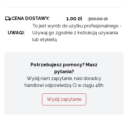
1.00 zł
CENA DOSTAWY:
300.00 zł
To jest wyrób do użytku profesjonalnego -
UWAGI:
Używaj go zgodnie z instrukcją używania
lub etykietą
Potrzebujesz pomocy? Masz
pytania?
Wyślij nam zapytanie, nasi doradcy
handlowi odpowiedzą Ci w ciągu 48h
Wyślij zapytanie