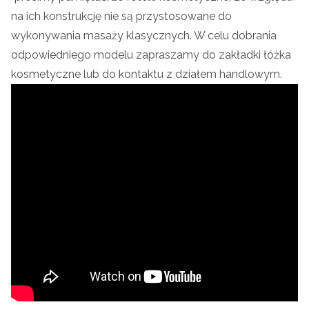
na ich konstrukcję nie są przystosowane do
wykonywania masaży klasycznych. W celu dobrania
odpowiedniego modelu zapraszamy do zakładki łóżka
kosmetyczne lub do kontaktu z działem handlowym.