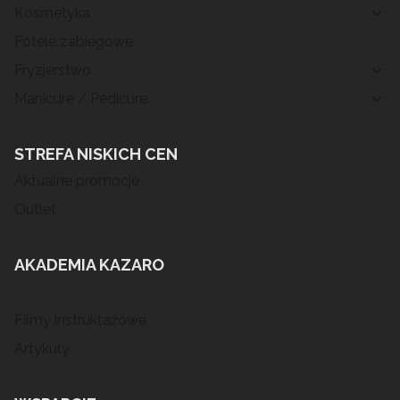
Kosmetyka
Fotele zabiegowe
Fryzjerstwo
Manicure / Pedicure
STREFA NISKICH CEN
Aktualne promocje
Outlet
AKADEMIA KAZARO
Filmy instruktażowe
Artykuły