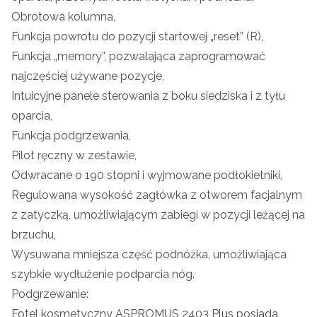
Obrotowa kolumna,
Funkcja powrotu do pozycji startowej „reset” (R),
Funkcja „memory”, pozwalająca zaprogramować
najczęściej używane pozycje,
Intuicyjne panele sterowania z boku siedziska i z tyłu
oparcia,
Funkcja podgrzewania,
Pilot ręczny w zestawie,
Odwracane o 190 stopni i wyjmowane podłokietniki,
Regulowana wysokość zagłówka z otworem facjalnym
z zatyczką, umożliwiającym zabiegi w pozycji leżącej na
brzuchu,
Wysuwana mniejsza część podnóżka, umożliwiająca
szybkie wydłużenie podparcia nóg.
Podgrzewanie:
Fotel kosmetyczny ASPROMUS 2403 Plus posiada