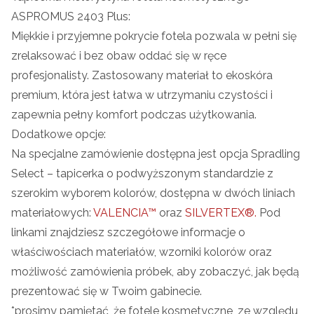
ASPROMUS 2403 Plus:
Miękkie i przyjemne pokrycie fotela pozwala w pełni się
zrelaksować i bez obaw oddać się w ręce
profesjonalisty. Zastosowany materiał to ekoskóra
premium, która jest łatwa w utrzymaniu czystości i
zapewnia pełny komfort podczas użytkowania.
Dodatkowe opcje:
Na specjalne zamówienie dostępna jest opcja Spradling
Select – tapicerka o podwyższonym standardzie z
szerokim wyborem kolorów, dostępna w dwóch liniach
materiałowych:
VALENCIA™
oraz
SILVERTEX®.
Pod
linkami znajdziesz szczegółowe informacje o
właściwościach materiałów, wzorniki kolorów oraz
możliwość zamówienia próbek, aby zobaczyć, jak będą
prezentować się w Twoim gabinecie.
*prosimy pamiętać, że fotele kosmetyczne, ze względu