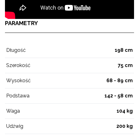
PARAMETRY
Długość
198 cm
Szerokość
75 cm
Wysokość
68 - 89 cm
Podstawa
142 - 58 cm
Waga
104 kg
Udźwig
200 kg