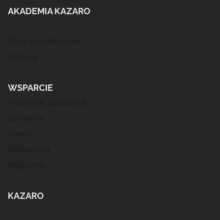
AKADEMIA KAZARO
Filmy instruktażowe
Artykuły
WSPARCIE
Pracownia tapicerska
Szkolenia
Serwis
Reklamacje
Regulamin
KAZARO