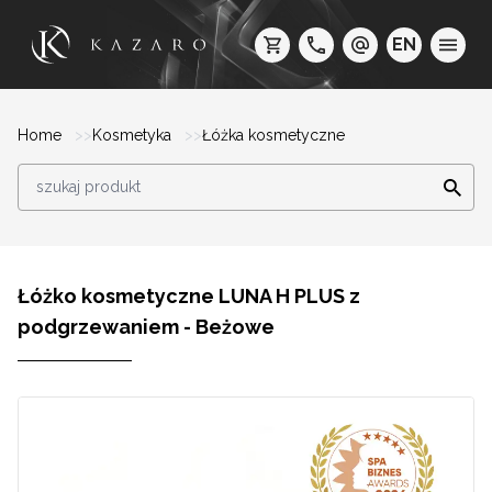
EN
Home
Kosmetyka
Łóżka kosmetyczne
Łóżko kosmetyczne LUNA H PLUS z
podgrzewaniem - Beżowe