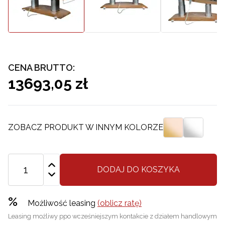
CENA BRUTTO:
13693,05 zł
ZOBACZ PRODUKT W INNYM KOLORZE
DODAJ DO KOSZYKA
%
Możliwość leasing
(oblicz ratę)
Leasing możliwy ppo wcześniejszym kontakcie z działem handlowym