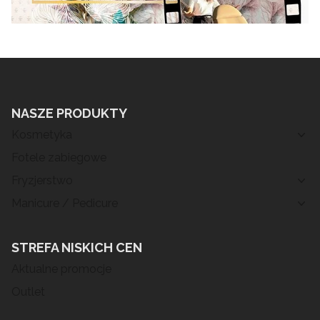
NASZE PRODUKTY
Kosmetyka
Fotele zabiegowe
Fryzjerstwo
Manicure / Pedicure
STREFA NISKICH CEN
Aktualne promocje
Outlet