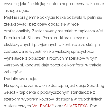
wysokiej jakości sklejką z naturalnego drewna w kolorze
jasnego dębu.
Miękkie i przyjemne pokrycie łóżka pozwala w pełni się
zrelaksować i bez obaw oddać się w ręce
profesjonalisty. Zastosowany materiał to tapicerka Wet
Premium lub Silicone Premium, która należy do
ekskluzywnych i przyjemnych w kontakcie ze skórą, a
zastosowane wypełnienie o większej sprężystości
wynikającej z połączenia różnych materiałów w tym
warstwy silikonowej, daje poczucie komfortu w trakcie
zabiegów.
Dodatkowe opcje:
Na specjalne zamówienie dostępna jest opcja Spradling
Select – tapicerka o podwyższonym standardzie z
szerokim wyborem kolorów, dostępna w dwóch liniach
materiałowych:
VALENCIA™
oraz
SILVERTEX®
. Pod