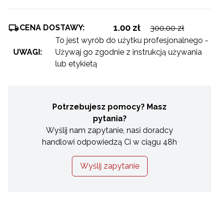
1.00 zł
CENA DOSTAWY:
300.00 zł
To jest wyrób do użytku profesjonalnego -
UWAGI:
Używaj go zgodnie z instrukcją używania
lub etykietą
Potrzebujesz pomocy? Masz
pytania?
Wyślij nam zapytanie, nasi doradcy
handlowi odpowiedzą Ci w ciągu 48h
Wyślij zapytanie