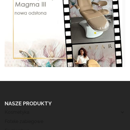
NASZE PRODUKTY
Kosmetyka
Fotele zabiegowe