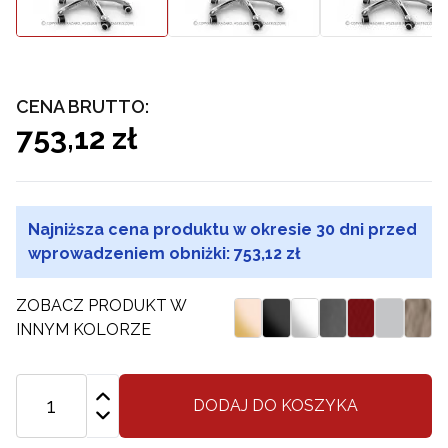
CENA BRUTTO:
753,12 zł
Najniższa cena produktu w okresie 30 dni przed
wprowadzeniem obniżki:
753,12 zł
ZOBACZ PRODUKT W
INNYM KOLORZE
DODAJ DO KOSZYKA