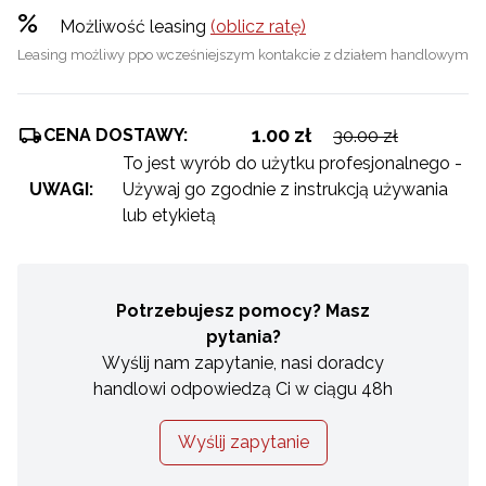
%
Możliwość leasing
(oblicz ratę)
Leasing możliwy ppo wcześniejszym kontakcie z działem handlowym
1.00 zł
CENA DOSTAWY:
30.00 zł
To jest wyrób do użytku profesjonalnego -
UWAGI:
Używaj go zgodnie z instrukcją używania
lub etykietą
Potrzebujesz pomocy? Masz
pytania?
Wyślij nam zapytanie, nasi doradcy
handlowi odpowiedzą Ci w ciągu 48h
Wyślij zapytanie