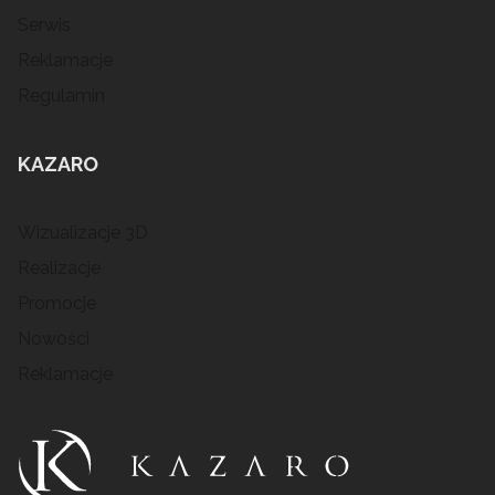
Serwis
Reklamacje
Regulamin
KAZARO
Wizualizacje 3D
Realizacje
Promocje
Nowości
Reklamacje