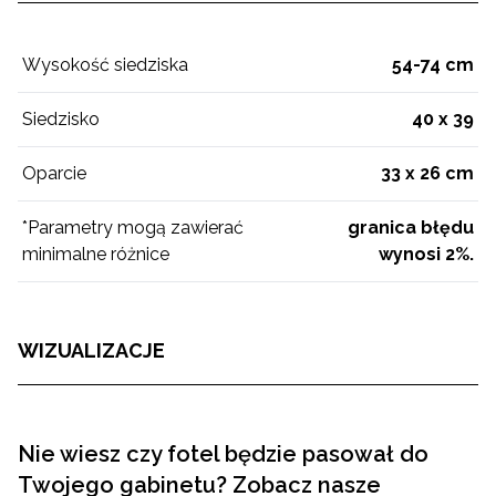
Wysokość siedziska
54-74 cm
Siedzisko
40 x 39
Oparcie
33 x 26 cm
*Parametry mogą zawierać
granica błędu
minimalne różnice
wynosi 2%.
WIZUALIZACJE
Nie wiesz czy fotel będzie pasował do
Twojego gabinetu? Zobacz nasze