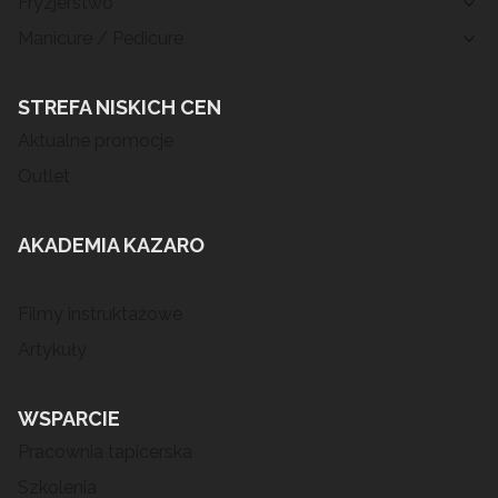
Fryzjerstwo
Manicure / Pedicure
STREFA NISKICH CEN
Aktualne promocje
Outlet
AKADEMIA KAZARO
Filmy instruktażowe
Artykuły
WSPARCIE
Pracownia tapicerska
Szkolenia