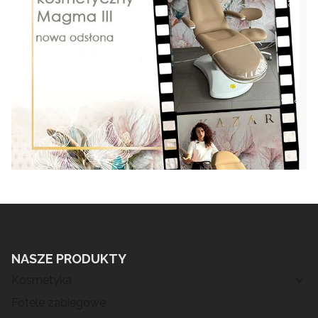
NASZE PRODUKTY
Kosmetyka
Fotele zabiegowe