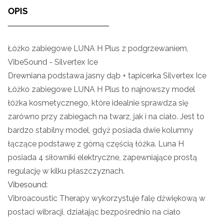
OPIS
Łóżko zabiegowe LUNA H Plus z podgrzewaniem,
VibeSound - Silvertex Ice
Drewniana podstawa jasny dąb + tapicerka Silvertex Ice
Łóżko zabiegowe LUNA H Plus to najnowszy model
łóżka kosmetycznego, które idealnie sprawdza się
zarówno przy zabiegach na twarz, jak i na ciało. Jest to
bardzo stabilny model, gdyż posiada dwie kolumny
łączące podstawę z górną częścią łóżka. Luna H
posiada 4 siłowniki elektryczne, zapewniające prostą
regulację w kilku płaszczyznach.
Vibesound:
Vibroacoustic Therapy wykorzystuje falę dźwiękową w
postaci wibracji, działając bezpośrednio na ciało