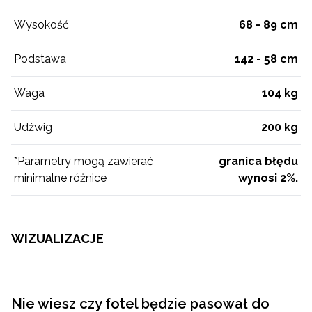
Wysokość
68 - 89 cm
Podstawa
142 - 58 cm
Waga
104 kg
Udźwig
200 kg
*Parametry mogą zawierać
granica błędu
minimalne różnice
wynosi 2%.
WIZUALIZACJE
Nie wiesz czy fotel będzie pasował do