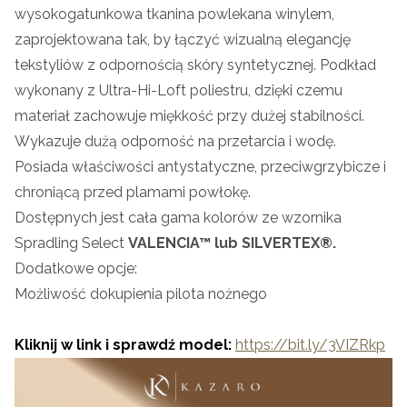
wysokogatunkowa tkanina powlekana winylem,
zaprojektowana tak, by łączyć wizualną elegancję
tekstyliów z odpornością skóry syntetycznej. Podkład
wykonany z Ultra-Hi-Loft poliestru, dzięki czemu
materiał zachowuje miękkość przy dużej stabilności.
Wykazuje dużą odporność na przetarcia i wodę.
Posiada właściwości antystatyczne, przeciwgrzybicze i
chroniącą przed plamami powłokę.
Dostępnych jest cała gama kolorów ze wzornika
Spradling Select
VALENCIA™ lub SILVERTEX®.
Dodatkowe opcje:
Możliwość dokupienia pilota nożnego
Kliknij w link i sprawdź model:
https://bit.ly/3VIZRkp