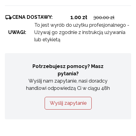
1.00 zł
CENA DOSTAWY:
300.00 zł
To jest wyrób do użytku profesjonalnego -
UWAGI:
Używaj go zgodnie z instrukcją używania
lub etykietą
Potrzebujesz pomocy? Masz
pytania?
Wyślij nam zapytanie, nasi doradcy
handlowi odpowiedzą Ci w ciągu 48h
Wyślij zapytanie