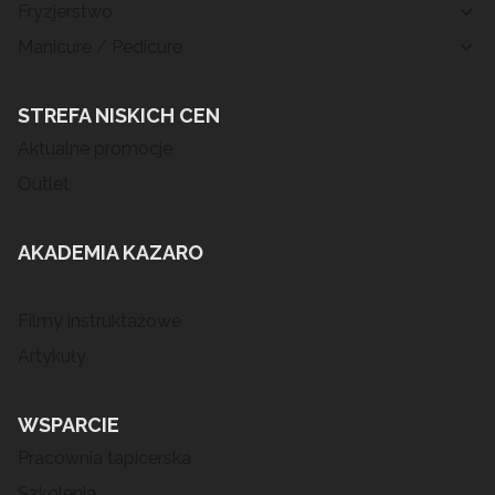
Fryzjerstwo
Manicure / Pedicure
STREFA NISKICH CEN
Aktualne promocje
Outlet
AKADEMIA KAZARO
Filmy instruktażowe
Artykuły
WSPARCIE
Pracownia tapicerska
Szkolenia