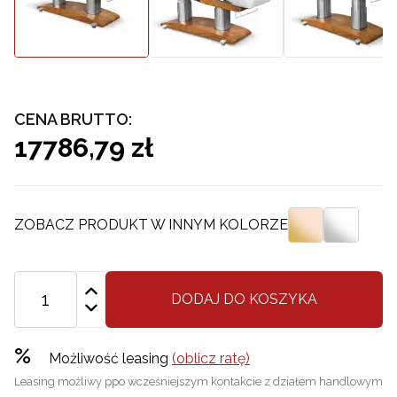
CENA BRUTTO:
17786,79 zł
ZOBACZ PRODUKT W INNYM KOLORZE
DODAJ DO KOSZYKA
%
Możliwość leasing
(oblicz ratę)
Leasing możliwy ppo wcześniejszym kontakcie z działem handlowym