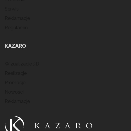
Serwis
Reklamacje
Regulamin
KAZARO
Wizualizacje 3D
Realizacje
Promocje
Nowości
Reklamacje