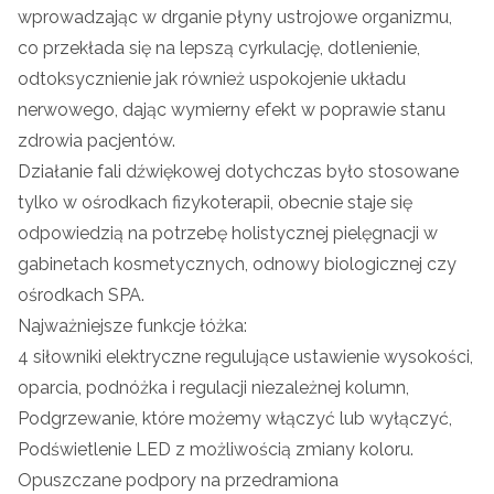
wprowadzając w drganie płyny ustrojowe organizmu,
co przekłada się na lepszą cyrkulację, dotlenienie,
odtoksycznienie jak również uspokojenie układu
nerwowego, dając wymierny efekt w poprawie stanu
zdrowia pacjentów.
Działanie fali dźwiękowej dotychczas było stosowane
tylko w ośrodkach fizykoterapii, obecnie staje się
odpowiedzią na potrzebę holistycznej pielęgnacji w
gabinetach kosmetycznych, odnowy biologicznej czy
ośrodkach SPA.
Najważniejsze funkcje łóżka:
4 siłowniki elektryczne regulujące ustawienie wysokości,
oparcia, podnóżka i regulacji niezależnej kolumn,
Podgrzewanie, które możemy włączyć lub wyłączyć,
Podświetlenie LED z możliwością zmiany koloru.
Opuszczane podpory na przedramiona