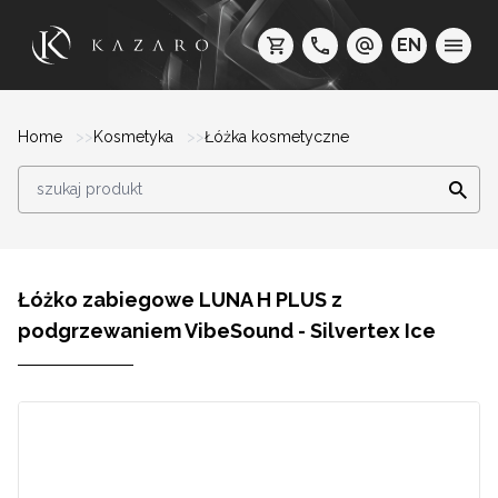
EN
Home
Kosmetyka
Łóżka kosmetyczne
Łóżko zabiegowe LUNA H PLUS z
podgrzewaniem VibeSound - Silvertex Ice