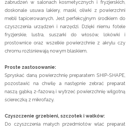
zabrudzeń w salonach kosmetycznych i fryzjerskich,
doskonale usuwa lakiery, maski, oliwki z powierzchni
mebli tapicerowanych. Jest perfekcyjnym środkiem do
czyszczenia urządzeń i narzędzi. Dzięki niemu fotele
fryzjerskie, lustra, suszarki do włosów, lokówki i
prostownice oraz wszelkie powierzchnie z akrylu czy
chromu rozlśniewają nowym blaskiem.
Proste zastosowanie:
Spryskać daną powierzchnię preparatem SHIP-SHAPE,
pozostawić na chwilę a następnie zebrać preparat
naszą gąbką 2-fazową i wytrzeć powierzchnię wilgotną
ściereczką z mikrofazy.
Czyszczenie grzebieni, szczotek i wałków:
Do czyszczenia małych przedmiotów wlać preparat