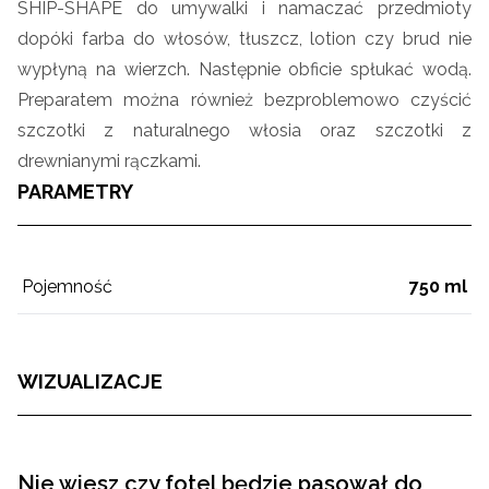
SHIP-SHAPE do umywalki i namaczać przedmioty
dopóki farba do włosów, tłuszcz, lotion czy brud nie
wypłyną na wierzch. Następnie obficie spłukać wodą.
Preparatem można również bezproblemowo czyścić
szczotki z naturalnego włosia oraz szczotki z
drewnianymi rączkami.
PARAMETRY
Pojemność
750 ml
WIZUALIZACJE
Nie wiesz czy fotel będzie pasował do