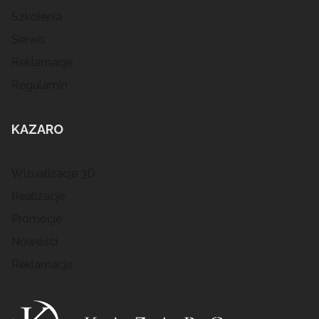
Szkolenia
Serwis
Reklamacje
Regulamin
KAZARO
Wizualizacje 3D
Realizacje
Promocje
Nowości
Reklamacje