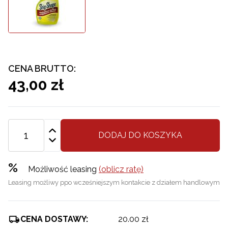
CENA BRUTTO:
43,00 zł
DODAJ DO KOSZYKA
%
Możliwość leasing
(oblicz ratę)
Leasing możliwy ppo wcześniejszym kontakcie z działem handlowym
CENA DOSTAWY:
20.00 zł