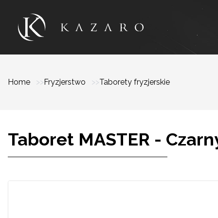
Home
Fryzjerstwo
Taborety fryzjerskie
Taboret MASTER - Czarn