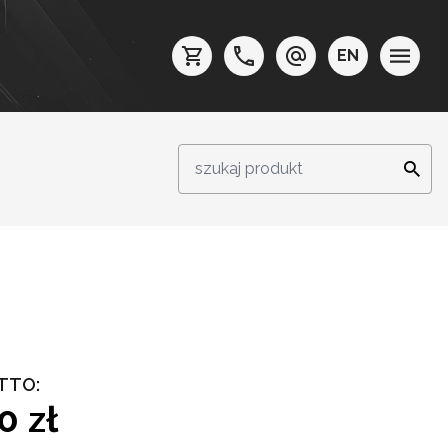
EN
TTO:
0 zł