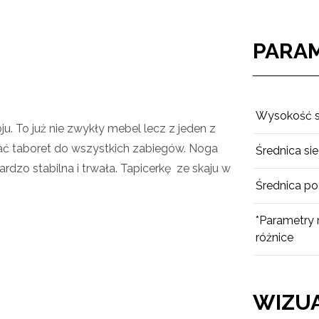
PARA
Wysokość s
. To już nie zwykły mebel lecz z jeden z
tać taboret do wszystkich zabiegów. Noga
Średnica si
dzo stabilna i trwała. Tapicerkę ze skaju w
Średnica p
*Parametry
różnice
WIZUA