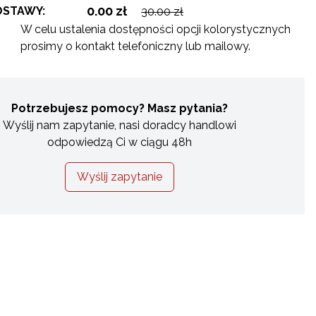
0.00 zł
OSTAWY:
30.00 zł
W celu ustalenia dostępności opcji kolorystycznych
prosimy o kontakt telefoniczny lub mailowy.
Potrzebujesz pomocy? Masz pytania?
Wyślij nam zapytanie, nasi doradcy handlowi
odpowiedzą Ci w ciągu 48h
Wyślij zapytanie