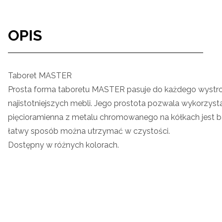
OPIS
Taboret MASTER
Prosta forma taboretu MASTER pasuje do każdego wystroju
najistotniejszych mebli. Jego prostota pozwala wykorzys
pięcioramienna z metalu chromowanego na kółkach jest bar
łatwy sposób można utrzymać w czystości.
Dostępny w różnych kolorach.