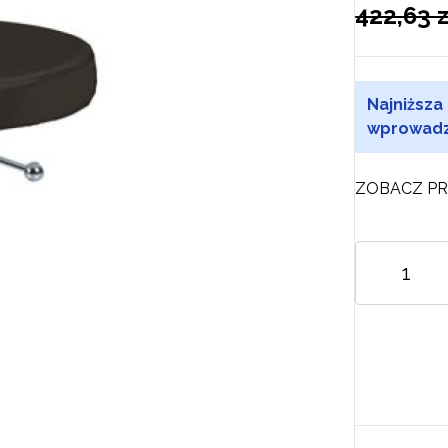
422,63 z
Najniższa
wprowadz
ZOBACZ PR