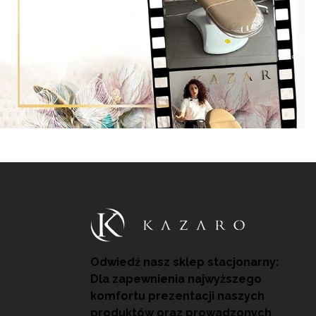
Odwiedź nasz sklep stacjonarny:
Dla zapewnienia najwyższego
komfortu prezentacji naszych
produktów oraz prowadzonych