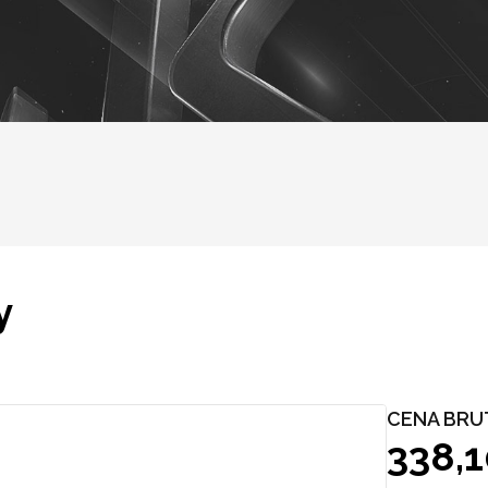
y
CENA BRU
338,1