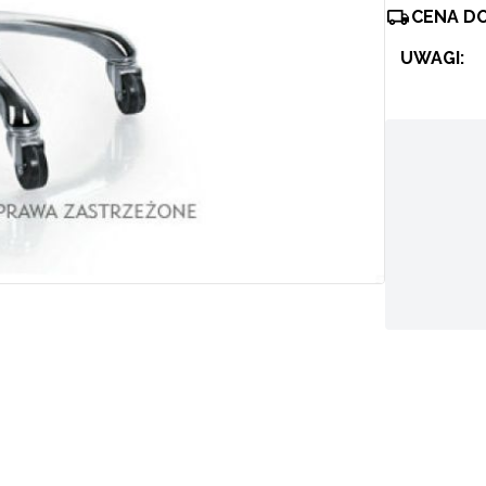
CENA D
UWAGI: