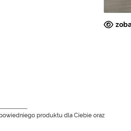
zoba
powiedniego produktu dla Ciebie oraz