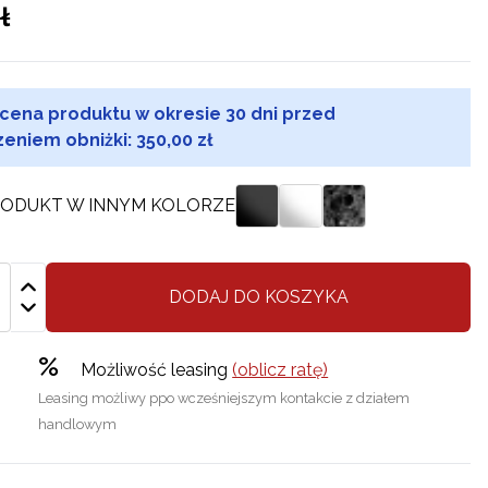
ł
 cena produktu w okresie 30 dni przed
eniem obniżki:
350,00 zł
ODUKT W INNYM KOLORZE
DODAJ DO KOSZYKA
%
Możliwość leasing
(oblicz ratę)
Leasing możliwy ppo wcześniejszym kontakcie z działem
handlowym