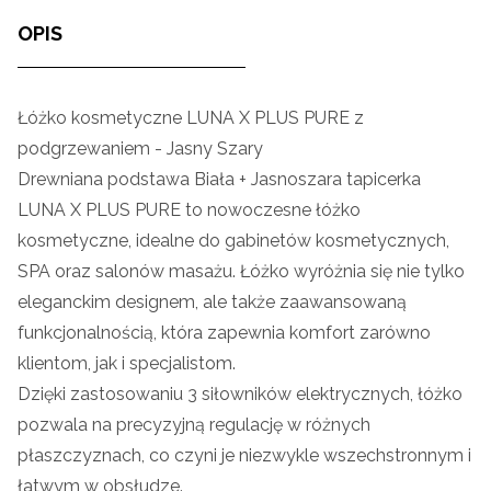
OPIS
Łóżko kosmetyczne LUNA X PLUS PURE z
podgrzewaniem - Jasny Szary
Drewniana podstawa Biała + Jasnoszara tapicerka
LUNA X PLUS PURE to nowoczesne łóżko
kosmetyczne, idealne do gabinetów kosmetycznych,
SPA oraz salonów masażu. Łóżko wyróżnia się nie tylko
eleganckim designem, ale także zaawansowaną
funkcjonalnością, która zapewnia komfort zarówno
klientom, jak i specjalistom.
Dzięki zastosowaniu 3 siłowników elektrycznych, łóżko
pozwala na precyzyjną regulację w różnych
płaszczyznach, co czyni je niezwykle wszechstronnym i
łatwym w obsłudze.