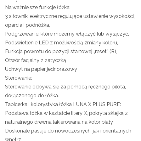
Najważniejsze funkcje łóżka:
3 siłowniki elektryczne regulujące ustawienie wysokości,
oparcia i podnóżka,
Podgrzewanie, które możemy włączyć lub wyłączyć,
Podświetlenie LED z możliwością zmiany koloru,
Funkcja powrotu do pozycji startowej „reset” (R),
Otwór facjalny z zatyczką
Uchwyt na papier jednorazowy
Sterowanie:
Sterowanie odbywa się za pomocą ręcznego pilota,
dołączonego do łóżka.
Tapicerka i kolorystyka łóżka LUNA X PLUS PURE:
Podstawa łóżka w kształcie litery X, pokryta sklejką z
naturalnego drewna lakierowana na kolor biały,
Doskonale pasuje do nowoczesnych, jak i orientalnych
wnętrz.