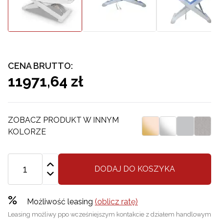
CENA BRUTTO:
11971,64 zł
ZOBACZ PRODUKT W INNYM
KOLORZE
DODAJ DO KOSZYKA
%
Możliwość leasing
(oblicz ratę)
Leasing możliwy ppo wcześniejszym kontakcie z działem handlowym