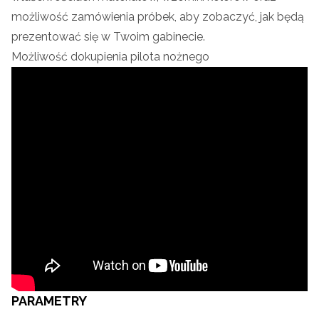
możliwość zamówienia próbek, aby zobaczyć, jak będą
prezentować się w Twoim gabinecie.
Możliwość dokupienia pilota nożnego
PARAMETRY