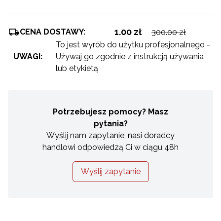
1.00 zł
CENA DOSTAWY:
300.00 zł
To jest wyrób do użytku profesjonalnego -
UWAGI:
Używaj go zgodnie z instrukcją używania
lub etykietą
Potrzebujesz pomocy? Masz
pytania?
Wyślij nam zapytanie, nasi doradcy
handlowi odpowiedzą Ci w ciągu 48h
Wyślij zapytanie