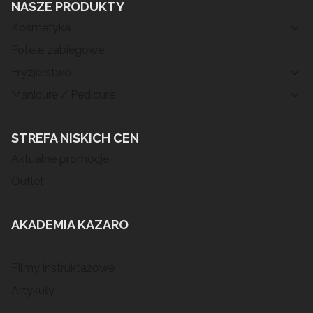
NASZE PRODUKTY
Kosmetyka
Fotele zabiegowe
Fryzjerstwo
Manicure / Pedicure
STREFA NISKICH CEN
Aktualne promocje
Outlet
AKADEMIA KAZARO
Filmy instruktażowe
Artykuły