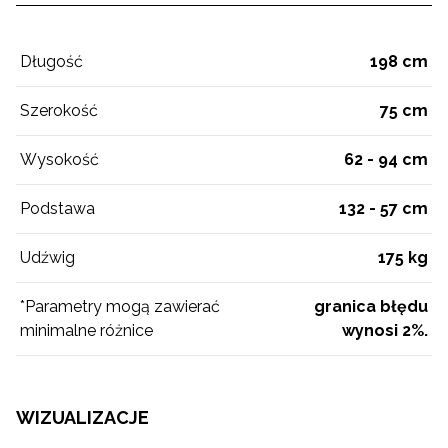
Długość
198 cm
Szerokość
75 cm
Wysokość
62 - 94 cm
Podstawa
132 - 57 cm
Udźwig
175 kg
*Parametry mogą zawierać
granica błędu
minimalne różnice
wynosi 2%.
WIZUALIZACJE