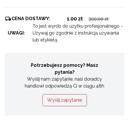
1.00 zł
CENA DOSTAWY:
300.00 zł
To jest wyrób do użytku profesjonalnego -
UWAGI:
Używaj go zgodnie z instrukcją używania
lub etykietą
Potrzebujesz pomocy? Masz
pytania?
Wyślij nam zapytanie, nasi doradcy
handlowi odpowiedzą Ci w ciągu 48h
Wyślij zapytanie