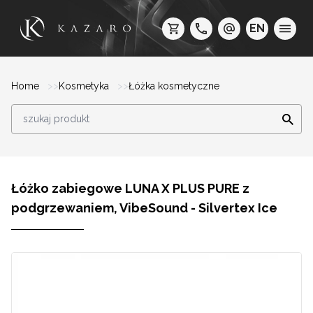
EN
Home
Kosmetyka
Łóżka kosmetyczne
Łóżko zabiegowe LUNA X PLUS PURE z
podgrzewaniem, VibeSound - Silvertex Ice