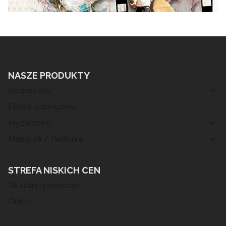
NASZE PRODUKTY
Kosmetyka
Fotele zabiegowe
Fryzjerstwo
Manicure / Pedicure
STREFA NISKICH CEN
Aktualne promocje
Outlet