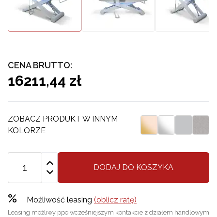
CENA BRUTTO:
16211,44 zł
ZOBACZ PRODUKT W INNYM
KOLORZE
DODAJ DO KOSZYKA
%
Możliwość leasing
(oblicz ratę)
Leasing możliwy ppo wcześniejszym kontakcie z działem handlowym