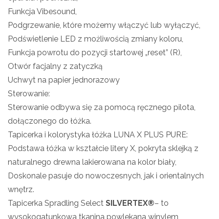
Funkcja Vibesound,
Podgrzewanie, które możemy włączyć lub wyłączyć,
Podświetlenie LED z możliwością zmiany koloru,
Funkcja powrotu do pozycji startowej „reset” (R),
Otwór facjalny z zatyczką
Uchwyt na papier jednorazowy
Sterowanie:
Sterowanie odbywa się za pomocą ręcznego pilota,
dołączonego do łóżka.
Tapicerka i kolorystyka łóżka LUNA X PLUS PURE:
Podstawa łóżka w kształcie litery X, pokryta sklejką z
naturalnego drewna lakierowana na kolor biały,
Doskonale pasuje do nowoczesnych, jak i orientalnych
wnętrz.
Tapicerka Spradling Select
SILVERTEX®
– to
wysokogatunkowa tkanina powlekana winylem,