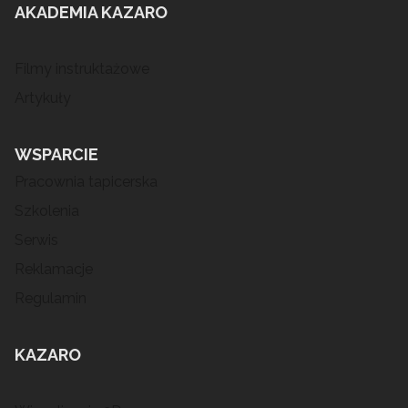
AKADEMIA KAZARO
Filmy instruktażowe
Artykuły
WSPARCIE
Pracownia tapicerska
Szkolenia
Serwis
Reklamacje
Regulamin
KAZARO