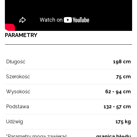
PARAMETRY
Długość
198 cm
Szerokość
75 cm
Wysokość
62 - 94 cm
Podstawa
132 - 57 cm
Udźwig
175 kg
*Parametry mogą zawierać
granica błędu