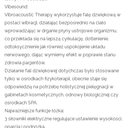
Vibesound:
Vibroacoustic Therapy wykorzystuje falę dźwiękową w
postaci wibracji, działając bezpośrednio na ciało
wprowadzając w drganie płyny ustrojowe organizmu,
co przekłada się na lepszą cyrkulację, dotlenienie,
odtoksycznienie jak również uspokojenie układu
nerwowego, dając wymierny efekt w poprawie stanu
zdrowia pacjentów.
Działanie fali dźwiękowej dotychczas było stosowane
tylko w ośrodkach fizykoterapii, obecnie staje się
odpowiedzią na potrzebę holistycznej pielęgnacji w
gabinetach kosmetycznych, odnowy biologicznej czy
ośrodkach SPA.
Najważniejsze funkcje łóżka:
3 siłowniki elektryczne regulujące ustawienie wysokości,
oparcia i podnóżka,