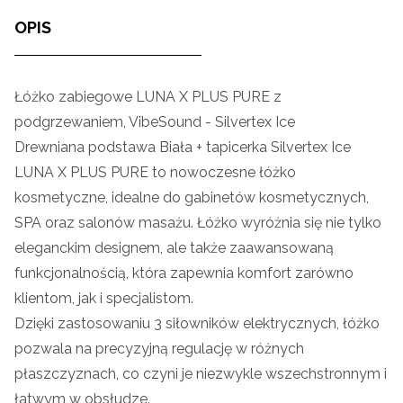
OPIS
Łóżko zabiegowe LUNA X PLUS PURE z
podgrzewaniem, VibeSound - Silvertex Ice
Drewniana podstawa Biała + tapicerka Silvertex Ice
LUNA X PLUS PURE to nowoczesne łóżko
kosmetyczne, idealne do gabinetów kosmetycznych,
SPA oraz salonów masażu. Łóżko wyróżnia się nie tylko
eleganckim designem, ale także zaawansowaną
funkcjonalnością, która zapewnia komfort zarówno
klientom, jak i specjalistom.
Dzięki zastosowaniu 3 siłowników elektrycznych, łóżko
pozwala na precyzyjną regulację w różnych
płaszczyznach, co czyni je niezwykle wszechstronnym i
łatwym w obsłudze.