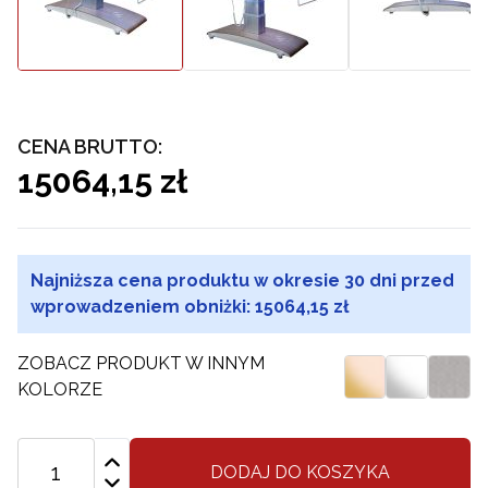
CENA BRUTTO:
15064,15 zł
Najniższa cena produktu w okresie 30 dni przed
wprowadzeniem obniżki:
15064,15 zł
ZOBACZ PRODUKT W INNYM
KOLORZE
DODAJ DO KOSZYKA