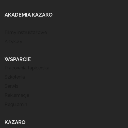
AKADEMIA KAZARO
Filmy instruktażowe
Artykuły
WSPARCIE
Pracownia tapicerska
Szkolenia
Serwis
Reklamacje
Regulamin
KAZARO