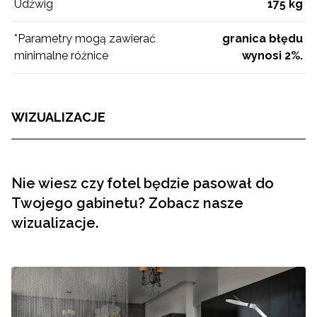
Udźwig
175 kg
*Parametry mogą zawierać
granica błędu
minimalne różnice
wynosi 2%.
WIZUALIZACJE
Nie wiesz czy fotel będzie pasował do
Twojego gabinetu? Zobacz nasze
wizualizacje.