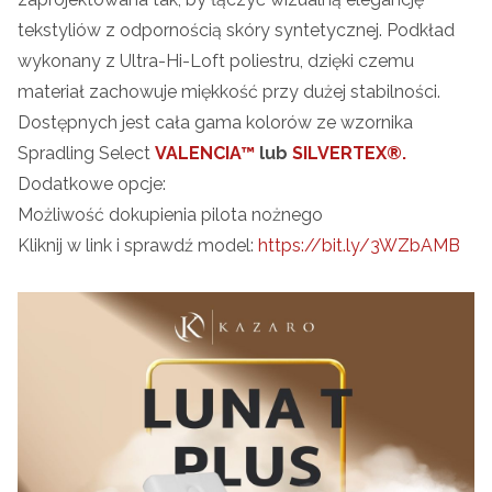
tekstyliów z odpornością skóry syntetycznej. Podkład
wykonany z Ultra-Hi-Loft poliestru, dzięki czemu
materiał zachowuje miękkość przy dużej stabilności.
Dostępnych jest cała gama kolorów ze wzornika
Spradling Select
VALENCIA™
lub
SILVERTEX®.
Dodatkowe opcje:
Możliwość dokupienia pilota nożnego
Kliknij w link i sprawdź model:
https://bit.ly/3WZbAMB