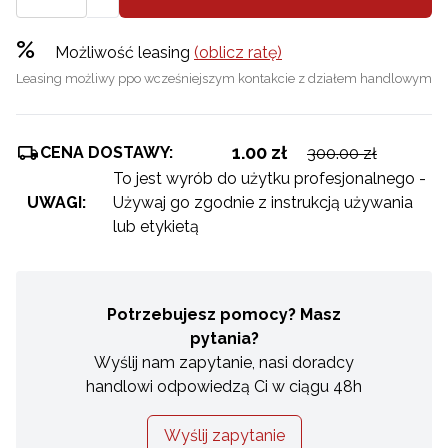
%
Możliwość leasing
(oblicz ratę)
Leasing możliwy ppo wcześniejszym kontakcie z działem handlowym
1.00 zł
CENA DOSTAWY:
300.00 zł
To jest wyrób do użytku profesjonalnego -
UWAGI:
Używaj go zgodnie z instrukcją używania
lub etykietą
Potrzebujesz pomocy? Masz
pytania?
Wyślij nam zapytanie, nasi doradcy
handlowi odpowiedzą Ci w ciągu 48h
Wyślij zapytanie