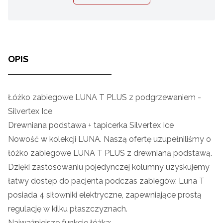
OPIS
Łóżko zabiegowe LUNA T PLUS z podgrzewaniem -
Silvertex Ice
Drewniana podstawa + tapicerka Silvertex Ice
Nowość w kolekcji LUNA. Naszą ofertę uzupełniliśmy o
łóżko zabiegowe LUNA T PLUS z drewnianą podstawą.
Dzięki zastosowaniu pojedynczej kolumny uzyskujemy
łatwy dostęp do pacjenta podczas zabiegów. Luna T
posiada 4 siłowniki elektryczne, zapewniające prostą
regulację w kilku płaszczyznach.
Najważniejsze funkcje łóżka: