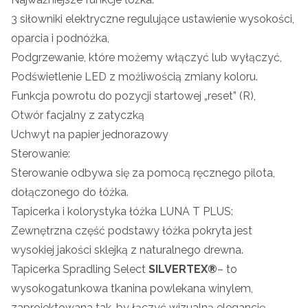
3 siłowniki elektryczne regulujące ustawienie wysokości,
oparcia i podnóżka,
Podgrzewanie, które możemy włączyć lub wyłączyć,
Podświetlenie LED z możliwością zmiany koloru.
Funkcja powrotu do pozycji startowej „reset” (R),
Otwór facjalny z zatyczką
Uchwyt na papier jednorazowy
Sterowanie:
Sterowanie odbywa się za pomocą ręcznego pilota,
dołączonego do łóżka.
Tapicerka i kolorystyka łóżka LUNA T PLUS:
Zewnętrzna część podstawy łóżka pokryta jest
wysokiej jakości sklejką z naturalnego drewna.
Tapicerka Spradling Select
SILVERTEX®
– to
wysokogatunkowa tkanina powlekana winylem,
zaprojektowana tak, by łączyć wizualną elegancję