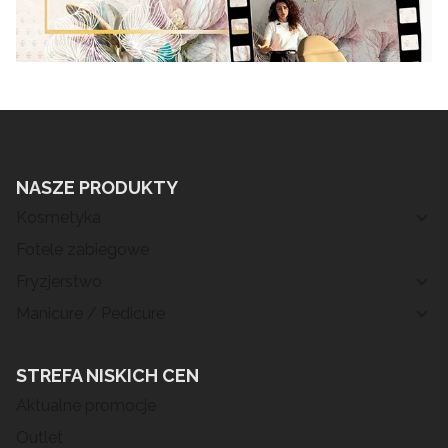
NASZE PRODUKTY
Kosmetyka
Fotele zabiegowe
Fryzjerstwo
Manicure / Pedicure
STREFA NISKICH CEN
Aktualne promocje
Outlet