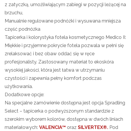
z zatyczką, umożliwiającym zabiegi w pozycji leżącej na
brzuchu,
Manualnie regulowane podnóżki i wysuwana mniejsza
część podnóżka
Tapicerka i kolorystyka fotela kosmetycznego Medico II:
Miękkie i przyjemne pokrycie fotela pozwala w pełni się
zrelaksować i bez obaw oddać się w ręce
profesjonalisty. Zastosowany materiał to ekoskóra
wysokiej jakości, która jest łatwa w utrzymaniu
czystości i zapewnia pełny komfort podczas
użytkowania.
Dodatkowe opcje:
Na specjalne zamówienie dostępna jest opcja Spradling
Select – tapicerka o podwyższonym standardzie z
szerokim wyborem kolorów, dostępna w dwóch liniach
materiałowych:
VALENCIA™
oraz
SILVERTEX®.
Pod