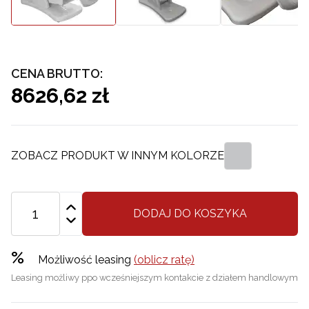
CENA BRUTTO:
8626,62 zł
ZOBACZ PRODUKT W INNYM KOLORZE
DODAJ DO KOSZYKA
%
Możliwość leasing
(oblicz ratę)
Leasing możliwy ppo wcześniejszym kontakcie z działem handlowym