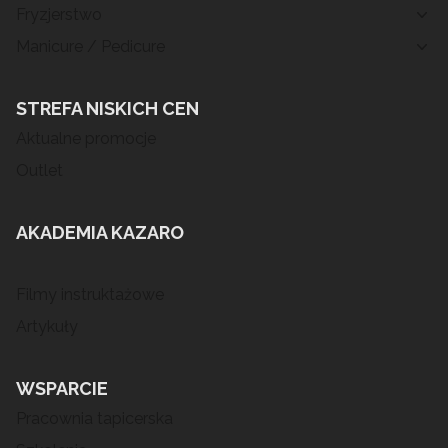
Fryzjerstwo
Manicure / Pedicure
STREFA NISKICH CEN
Aktualne promocje
Outlet
AKADEMIA KAZARO
Filmy instruktażowe
Artykuły
WSPARCIE
Pracownia tapicerska