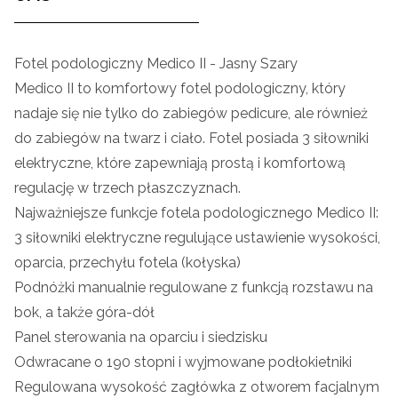
Fotel podologiczny Medico II - Jasny Szary
Medico II to komfortowy fotel podologiczny, który
nadaje się nie tylko do zabiegów pedicure, ale również
do zabiegów na twarz i ciało. Fotel posiada 3 siłowniki
elektryczne, które zapewniają prostą i komfortową
regulację w trzech płaszczyznach.
Najważniejsze funkcje fotela podologicznego Medico II:
3 siłowniki elektryczne regulujące ustawienie wysokości,
oparcia, przechyłu fotela (kołyska)
Podnóżki manualnie regulowane z funkcją rozstawu na
bok, a także góra-dół
Panel sterowania na oparciu i siedzisku
Odwracane o 190 stopni i wyjmowane podłokietniki
Regulowana wysokość zagłówka z otworem facjalnym