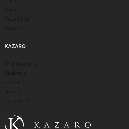
Szkolenia
Serwis
Reklamacje
Regulamin
KAZARO
Wizualizacje 3D
Realizacje
Promocje
Nowości
Reklamacje