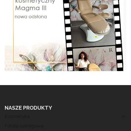
NASZE PRODUKTY
Kosmetyka
Fotele zabiegowe