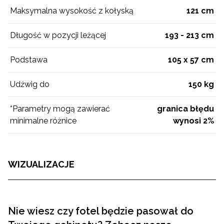
Maksymalna wysokość z kołyską
121 cm
Długość w pozycji leżącej
193 - 213 cm
Podstawa
105 x 57 cm
Udźwig do
150 kg
*Parametry mogą zawierać
granica błędu
minimalne różnice
wynosi 2%
WIZUALIZACJE
Nie wiesz czy fotel będzie pasował do