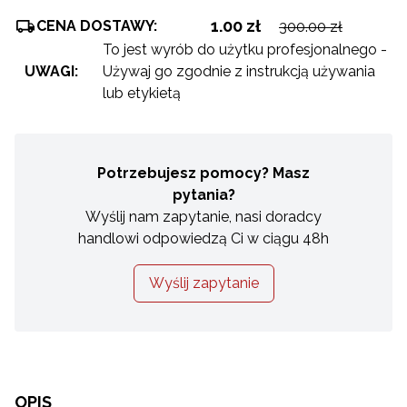
1.00 zł
CENA DOSTAWY:
300.00 zł
To jest wyrób do użytku profesjonalnego -
UWAGI:
Używaj go zgodnie z instrukcją używania
lub etykietą
Potrzebujesz pomocy? Masz
pytania?
Wyślij nam zapytanie, nasi doradcy
handlowi odpowiedzą Ci w ciągu 48h
Wyślij zapytanie
OPIS