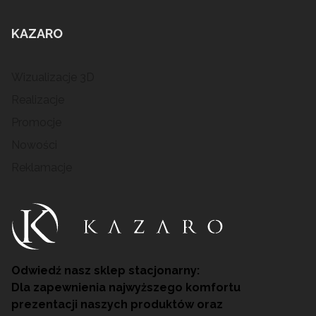
KAZARO
Wizualizacje 3D
Realizacje
Promocje
Nowości
Reklamacje
Odwiedź nasz sklep stacjonarny:
Dla zapewnienia najwyższego komfortu
prezentacji naszych produktów oraz