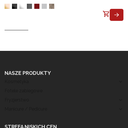
NASZE PRODUKTY
Kosmetyka
Fotele zabiegowe
Fryzjerstwo
Manicure / Pedicure
STREFA NISKICH CEN