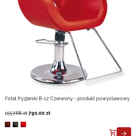
Fotel fryzjerski B-12 Czerwony - produkt powystawowy
1557,68 zł
790,00 zł