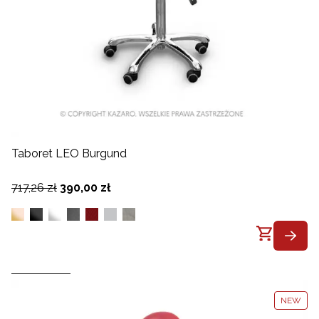
Taboret LEO Burgund
717,26 zł
390,00 zł
NEW