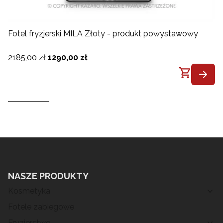
Fotel fryzjerski MILA Złoty - produkt powystawowy
2185,00 zł
1290,00 zł
NASZE PRODUKTY
Kosmetyka
Fotele zabiegowe
Fryzjerstwo