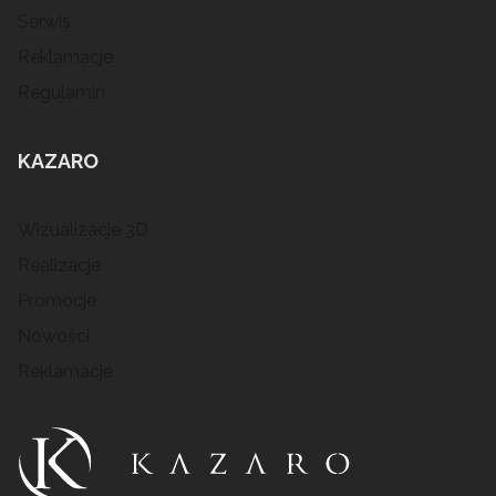
Serwis
Reklamacje
Regulamin
KAZARO
Wizualizacje 3D
Realizacje
Promocje
Nowości
Reklamacje