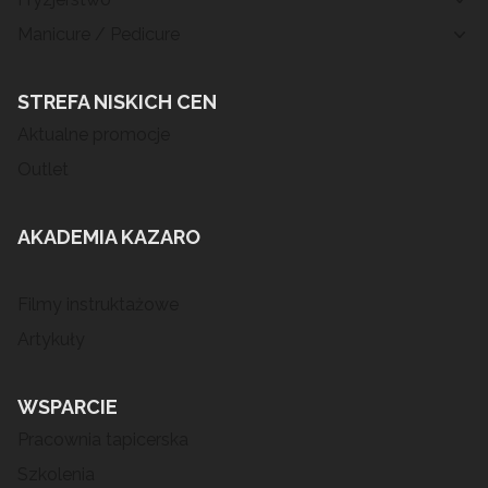
Manicure / Pedicure
STREFA NISKICH CEN
Aktualne promocje
Outlet
AKADEMIA KAZARO
Filmy instruktażowe
Artykuły
WSPARCIE
Pracownia tapicerska
Szkolenia